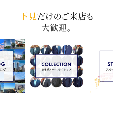
下見
だけのご来店も
大歓迎。