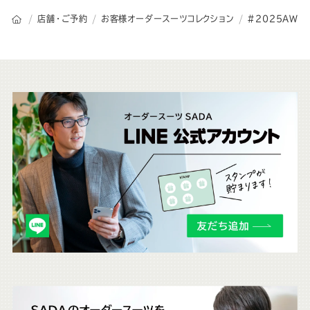
オーダースーツSADAのトップページ
店舗・ご予約
お客様オーダースーツコレクション
2025AW
こ
ち
ら
も
チ
ェ
ッ