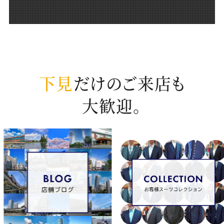
下見
だけのご来店も
大歓迎。