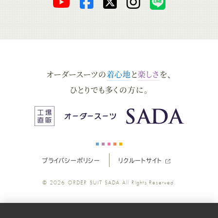
オ
オ
オ
オ
オ
ー
ー
ー
ー
ー
ダ
ダ
ダ
ダ
ダ
オーダースーツの
着心地
と
楽しさ
を、
ー
ー
ー
ー
ー
ひとりでも多くの方に。
ス
ス
ス
ス
ス
ー
ー
ー
ー
ー
プライバシーポリシー
リクルートサイト
ツ
ツ
ツ
ツ
ツ
© 2026
ORDER SUIT SADA
All Rights Reserved.
SADA
SADA
SADA
SADA
SADA