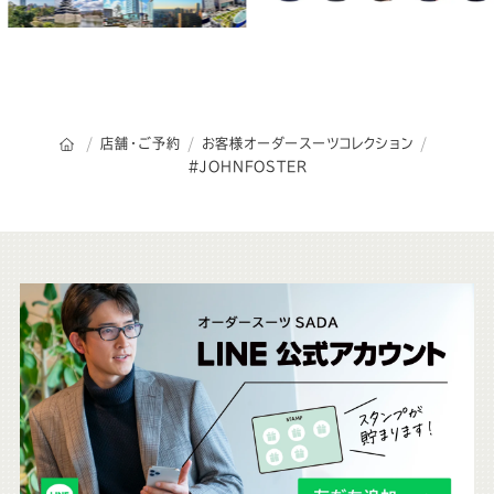
オーダースーツSADAのトップページ
店舗・ご予約
お客様オーダースーツコレクション
JOHNFOSTER
こ
ち
ら
も