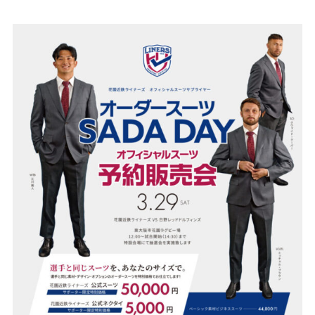
Youtube
Facebook
Twitter
Instagram
LINE