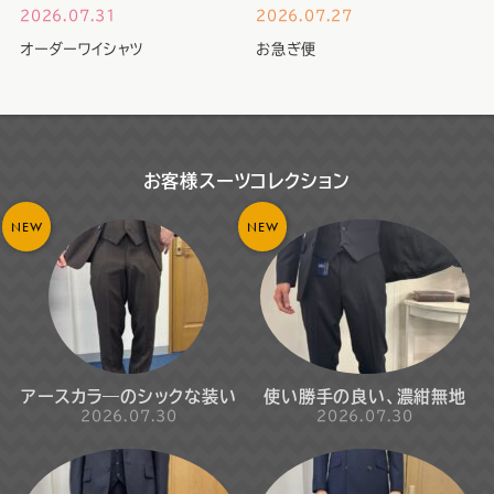
2026.07.31
2026.07.27
オーダーワイシャツ
お急ぎ便
お客様スーツコレクション
NEW
NEW
アースカラ―のシックな装い
使い勝手の良い、濃紺無地
2026.07.30
2026.07.30