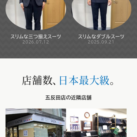
スリムな三つ揃えスーツ
スリムなダブルスーツ
2026.07.12
2025.09.21
店舗数、
日本最大級
。
五反田店の近隣店舗