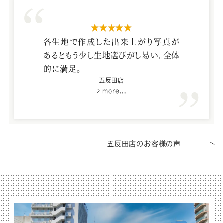
星5つ
各生地で作成した出来上がり写真が
あるともう少し生地選びがし易い。全体
的に満足。
五反田店
more...
五反田店のお客様の声