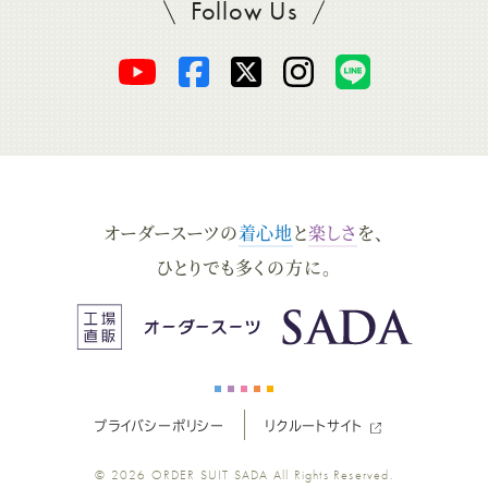
Follow Us
SADAをフォロー
オ
オ
オ
オ
オ
ー
ー
ー
ー
ー
ダ
ダ
ダ
ダ
ダ
オーダースーツの
着心地
と
楽しさ
を、
ー
ー
ー
ー
ー
ひとりでも多くの方に。
ス
ス
ス
ス
ス
ー
ー
ー
ー
ー
プライバシーポリシー
リクルートサイト
ツ
ツ
ツ
ツ
ツ
© 2026
ORDER SUIT SADA
All Rights Reserved.