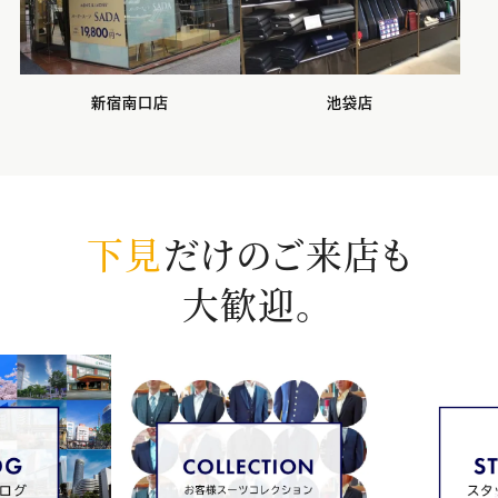
新宿南口店
池袋店
下見
だけのご来店も
大歓迎。