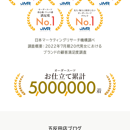
満
足
度
日本マーケティングリサーチ機構調べ
調査概要：2022年7月期20代男女における
ブランドの顧客満足度調査
五反田店ブログ