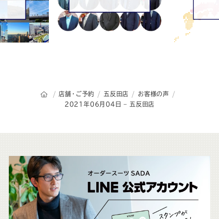
オーダースーツSADAのトップページ
店舗・ご予約
五反田店
お客様の声
2021年06月04日 – 五反田店
こ
ち
ら