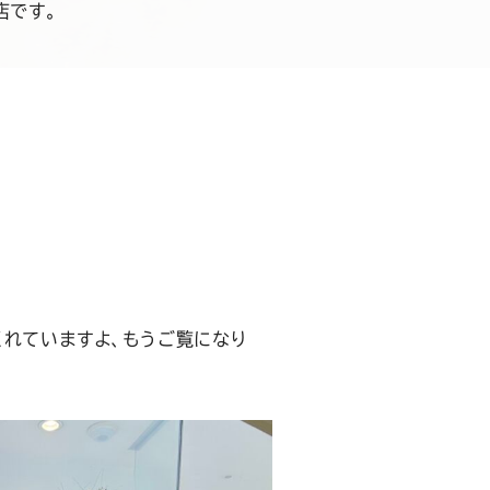
店です。
。
くれていますよ、もうご覧になり