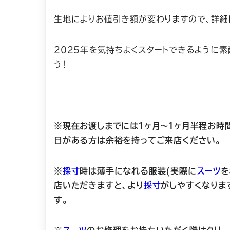
生地によりお値引き額が変わりますので、詳細
２０２５年を気持ちよくスタートできるように
う！
————————————————————
※現在お渡しまでには１ヶ月〜１ヶ月半程お時
日がある方は余裕を持ってご来店ください。
※
採寸
時は薄手になれる服装(実際に
スーツ
を
店いただきますと、より
採寸
がしやすくなりま
す。