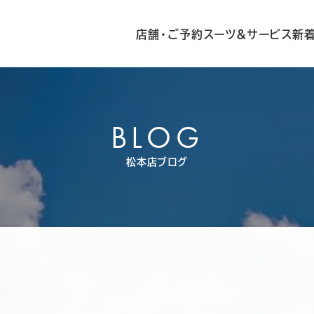
店舗・ご予約
スーツ&サービス
新
BLOG
松本店ブログ