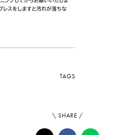
ニングしてからお願いいたしま
プレスをしますと汚れが落ちな
TAGS
\ SHARE /
よ
ろ
X(Twitter)
Facebook
Line