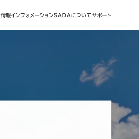
着情報
インフォメーション
SADAについて
サポート