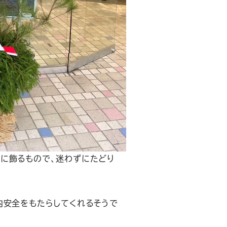
に飾るもので、迷わずにたどり
内安全をもたらしてくれるそうで