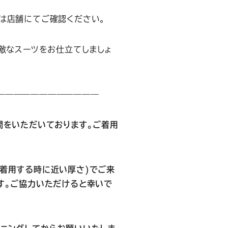
は店舗にてご確認ください。
素敵なスーツをお仕立てしましょ
————————————
間をいただいております。ご着用
着用する時に近い厚さ)でご来
す。ご協力いただけると幸いで