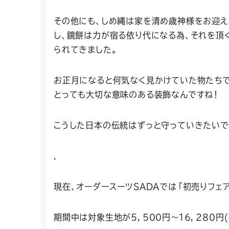
その他にも、しめ縄は家を清め歳神様をお迎
し、鏡餅は力が宿る依り代になる為、それを頂
られてきました。
お正月になると何気なく見かけていた物たち
とっても大切な意味のある装飾なんですね！
こうした日本の伝統はずっと守っていきたいで
.
現在、オーダースーツSADAでは「初売りフェ
期間中は対象生地が５，５００円〜１６，２８０円