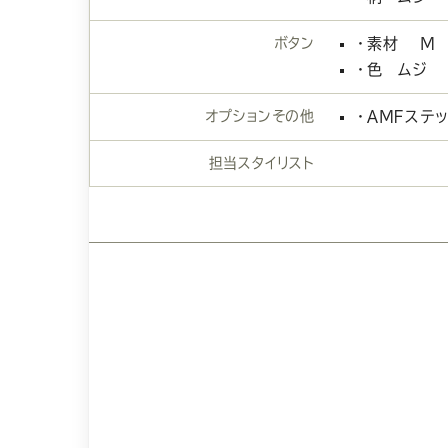
ボタン
・素材 Ｍ
・色 ムジ
オプションその他
・ＡＭＦステ
担当スタイリスト