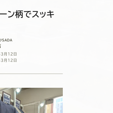
ーン柄でスッキ
ツSADA
店
年3月12日
年3月12日