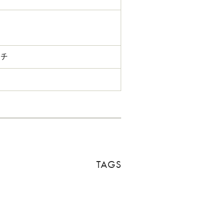
ッチ
TAGS