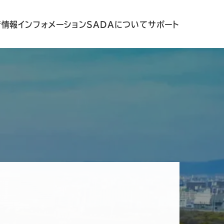
着情報
インフォメーション
SADAについて
サポート