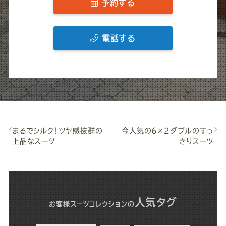
予約する
電話する
まるでシルク！ツヤ感抜群の
今人気の6×2ダブルのすっ
上品なスーツ
きりスーツ
人気タグ
お客様スーツコレクション
の