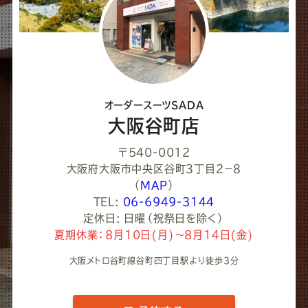
て
く
だ
さ
オーダースーツSADA
い
大阪谷町店
〒540-0012
大阪府大阪市中央区谷町３丁目２−８
（
MAP
）
TEL:
06-6949-3144
定休日: 日曜（祝祭日を除く）
夏期休業：8月10日(月)～8月14日(金)
大阪メトロ谷町線谷町四丁目駅より徒歩3分