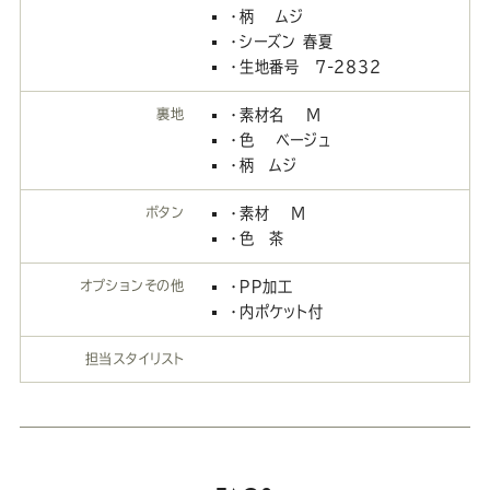
・柄 ムジ
・シーズン 春夏
・生地番号 7-2832
裏地
・素材名 Ｍ
・色 ベージュ
・柄 ムジ
ボタン
・素材 Ｍ
・色 茶
オプションその他
・ＰＰ加工
・内ポケット付
担当スタイリスト