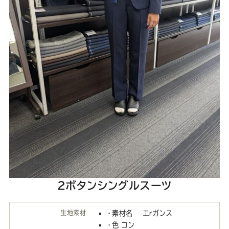
2ボタンシングルスーツ
生地素材
・素材名 エｒガンス
・色 コン