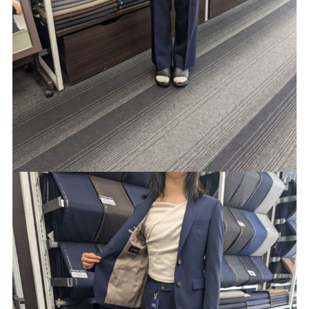
Youtube
Facebook
Twitter
Instagram
LINE