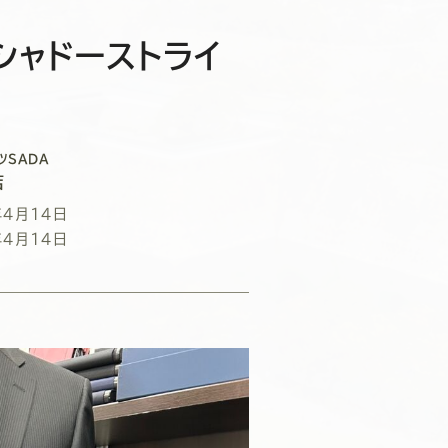
シャドーストライ
ツSADA
店
年4月14日
年4月14日