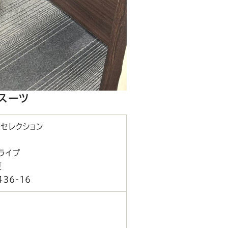
スーツ
セレクション
ライプ
夏
36-16