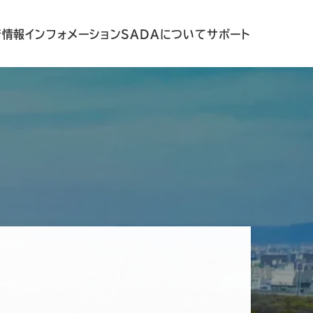
着情報
インフォメーション
SADAについて
サポート