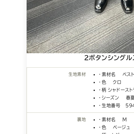
2ボタンシングル
生地素材
・素材名 ベスト
・色 クロ
・柄 シャドースト
・シーズン 春
・生地番号 594
裏地
・素材名 Ｍ
・色 ベージュ