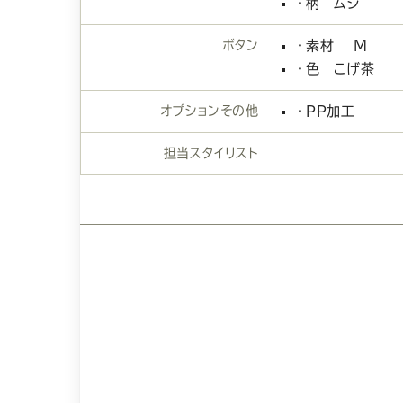
・柄 ムジ
ボタン
・素材 Ｍ
・色 こげ茶
オプションその他
・ＰＰ加工
担当スタイリスト