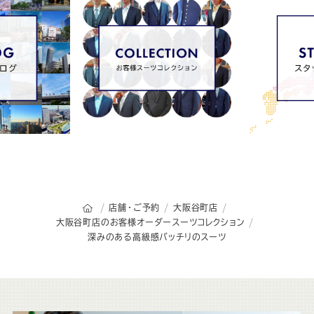
オーダースーツSADAのトップページ
店舗・ご予約
大阪谷町店
大阪谷町店のお客様オーダースーツコレクション
深みのある高級感バッチリのスーツ