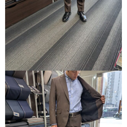
Youtube
Facebook
Twitter
Instagram
LINE