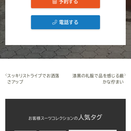
予約する
電話する
スッキリストライプでお洒落
漆黒の礼服で品を感じる厳
さアップ
かな佇まい
人気タグ
お客様スーツコレクション
の