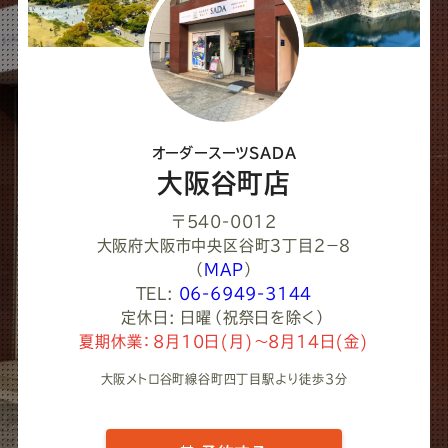
て
く
だ
さ
オーダースーツSADA
い
大阪谷町店
〒540-0012
大阪府大阪市中央区谷町３丁目２−８
（
MAP
）
TEL:
06-6949-3144
定休日: 日曜（祝祭日を除く）
夏期休業：8月10日(月)～8月14日(金)
大阪メトロ谷町線谷町四丁目駅より徒歩3分