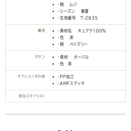
・柄 ムジ
・シーズン 春夏
・生地番号 7-2835
裏地
・素材名 キュプラ100％
・色 茶
・柄 ペイズリー
ボタン
・素材 オーバル
・色 茶
オプションその他
・ＰＰ加工
・ＡＭＦステッチ
担当スタイリスト