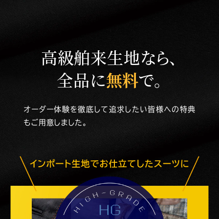
高級舶来生地なら、
全品に
無料
で。
オーダー体験を徹底して追求したい皆様への特典
もご用意しました。