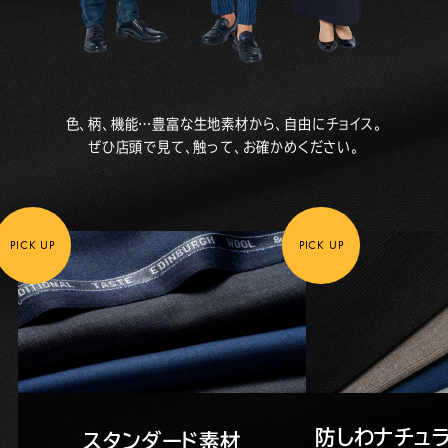
色、柄、機能…豊富な生地素材から、自由にチョイス。
ぜひ店頭で見て、触って、お確かめください。
PICK UP
PICK UP
防しわナチュ
スタンダード素材