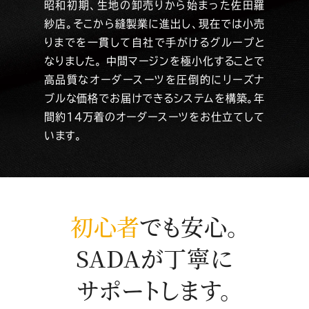
昭和初期、生地の卸売りから始まった佐田羅
紗店。そこから縫製業に進出し、現在では小売
りまでを一貫して自社で手がけるグループと
なりました。 中間マージンを極小化することで
高品質なオーダースーツを圧倒的にリーズナ
ブルな価格でお届けできるシステムを構築。年
間約14万着のオーダースーツをお仕立てして
います。
初心者
でも安心。
SADAが丁寧に
サポートします。