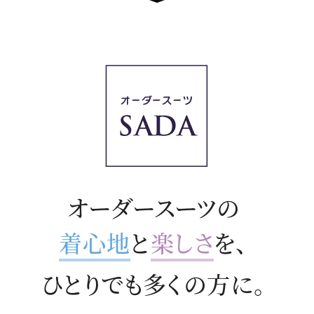
オーダースーツの
着心地
と
楽しさ
を、
ひとりでも多くの方に。