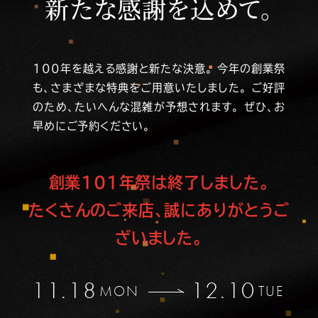
新たな感謝を込めて。
100年を越える感謝と新たな決意。
今年の創業祭
も、さまざまな特典をご用意いたしました。
ご好評
のため、たいへんな混雑が予想されます。
ぜひ、お
早めにご予約ください。
創業101年祭は終了しました。
たくさんのご来店、誠にありがとうご
ざいました。
11.18
12.10
MON
TUE
〜