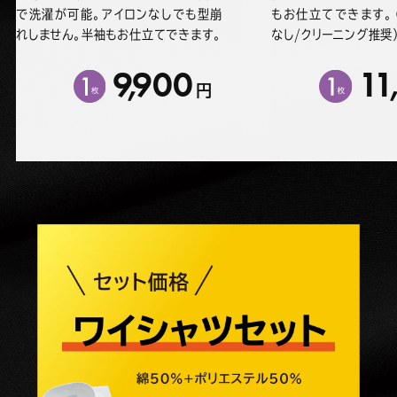
で洗濯が可能。アイロンなしでも型崩
もお仕立てできます。
れしません。半袖もお仕立てできます。
なし/クリーニング推奨
9
,
9
00
1
1
円