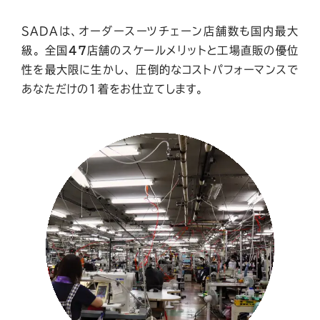
SADAは、オーダースーツチェーン店舗数も国内最大
級。
全国
47
店舗のスケールメリットと工場直販の優位
性を最大限に生かし、
圧倒的なコストパフォーマンスで
あなただけの1着をお仕立てします。