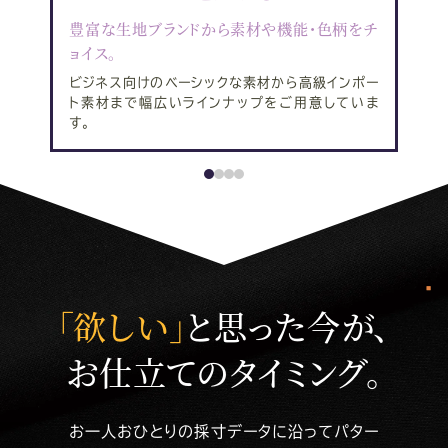
豊富な生地ブランドから素材や機能・色柄をチ
ョイス。
ビジネス向けのベーシックな素材から高級インポー
ト素材まで幅広いラインナップをご用意していま
す。
「欲しい」
と思った今が、
お仕立てのタイミング。
お一人おひとりの採寸データに沿ってパター