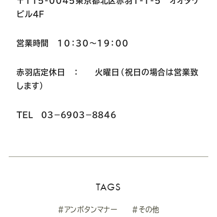
〒115-0045東京都北区赤羽1-1-5 オオタケ
ビル４F
営業時間 10：30～19：00
赤羽店定休日 ： 火曜日（祝日の場合は営業致
します）
ＴＥＬ ０３－６９０３－８８４６
TAGS
#アンボタンマナー
#その他