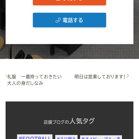
電話する
礼服 一着持っておきたい
明日は営業しております！
大人の身だしなみ
人気タグ
店舗ブログ
の
#FOOTBALL