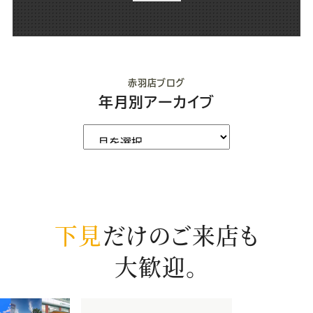
赤羽店ブログ
年月別アーカイブ
下見
だけのご来店も
大歓迎。