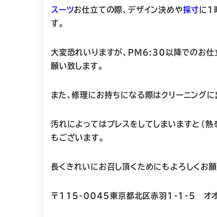
スーツ
お仕立ての際、デザイン決めや
採寸
に
1
す。
大変恐れいりますが、
PM6:30以降での
お仕
願い致します。
また、修理にお持ちになる際はクリーニングに
汚れによってはプレスをしてしまいますと（熱
もございます。
長くきれいにお召し頂くためにもよろしくお願
〒115-0045東京都北区赤羽1-1-5 オ