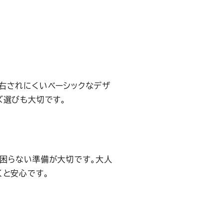
右されにくいベーシックなデザ
ズ選びも大切です。
困らない準備が大切です。大人
くと安心です。