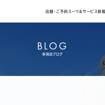
店舗・ご予約
スーツ&サービス
新
BLOG
赤羽店ブログ