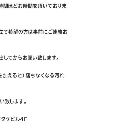
時間ほどお時間を頂いておりま
立て希望の方は事前にご連絡お
出してからお願い致します。
を加えると）落ちなくなる汚れ
い致します。
オタケビル４F