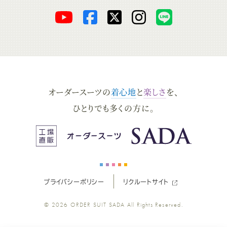
オ
オ
オ
オ
オ
ー
ー
ー
ー
ー
ダ
ダ
ダ
ダ
ダ
オーダースーツの
着心地
と
楽しさ
を、
ー
ー
ー
ー
ー
ひとりでも多くの方に。
ス
ス
ス
ス
ス
ー
ー
ー
ー
ー
プライバシーポリシー
リクルートサイト
ツ
ツ
ツ
ツ
ツ
© 2026
ORDER SUIT SADA
All Rights Reserved.
SADA
SADA
SADA
SADA
SADA