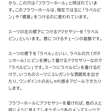
Youtube
Facebook
Twitter
Instagram
LINE
から、この穴は「フラワーホール」と呼ばれていま
す。このフラワーホールは、現在では主に「ラペルピ
ン」や「襟章」をつけるのに使われています。
スーツの左の襟下につけるアクセサリーを「ラペル
ピン」といいます。 襟につけるチェーンの装飾です。
スーツの襟下を「ラペル」といい、ラペルの穴（ボタ
ンホール）にピンを挿して着けるアクセサリーなので
「ラペルピン」です。スーツにラペルピンを着けるだ
けで、いつものスーツにエレガントな雰囲気を出せ
たり、ワンポイントのおしゃれ感をアピールできたり
します。
フラワーホールにアクセサリーを着ければ、他の人と
同じように見えてしまうダーク系のメンズスーツで