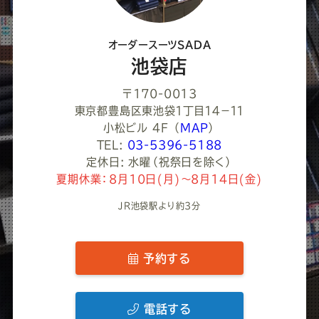
だ
さ
オーダースーツSADA
い
池袋店
〒170-0013
東京都豊島区東池袋１丁目１４−１１
小松ビル 4F
（
MAP
）
TEL:
03-5396-5188
定休日: 水曜（祝祭日を除く）
夏期休業：8月10日(月)～8月14日(金)
JR池袋駅より約3分
予約する
電話する