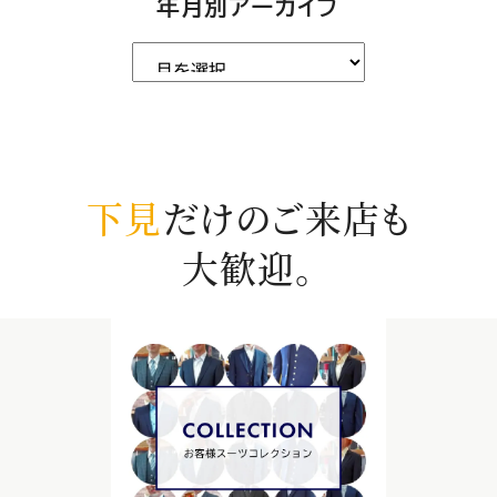
年月別アーカイブ
下見
だけのご来店も
大歓迎。