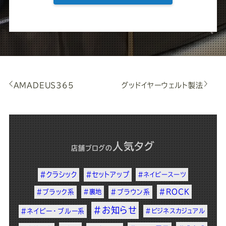
AMADEUS365
グッドイヤーウェルト製法
人気タグ
店舗ブログ
の
#クラシック
#セットアップ
#ネイビースーツ
#ROCK
#ブラック系
#裏地
#ブラウン系
#お知らせ
#ネイビー・ブルー系
#ビジネスカジュアル