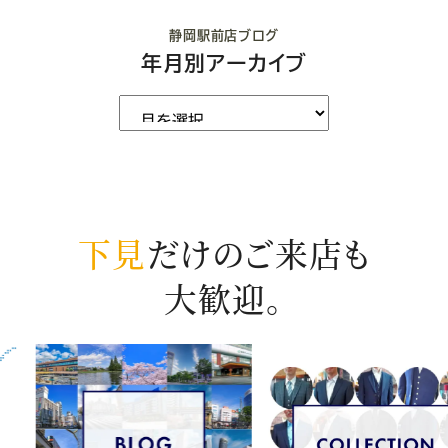
静岡駅前店ブログ
年月別アーカイブ
下見
だけのご来店も
大歓迎。