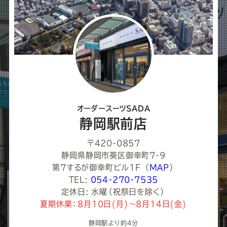
オーダースーツSADA
静岡駅前店
〒420-0857
静岡県静岡市葵区御幸町7-9
第7するが御幸町ビル1F
（
MAP
）
TEL:
054-270-7535
定休日: 水曜（祝祭日を除く）
夏期休業：8月10日(月)～8月14日(金)
静岡駅より約4分