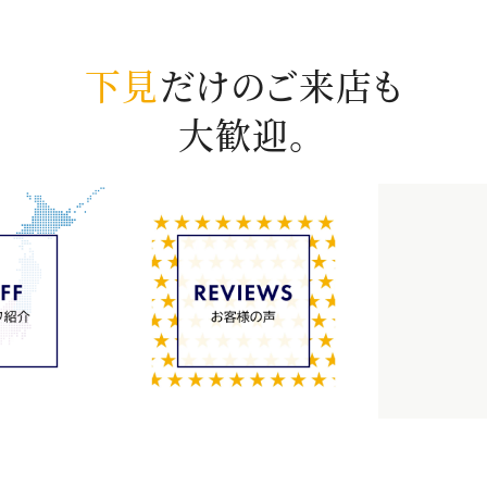
下見
だけのご来店も
大歓迎。