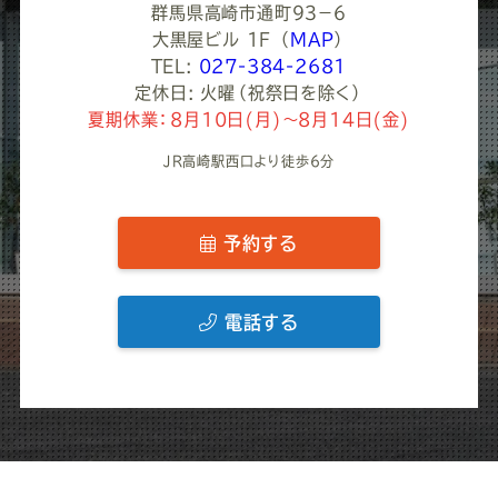
群馬県高崎市通町９３−６
大黒屋ビル 1F
（
MAP
）
TEL:
027-384-2681
定休日: 火曜（祝祭日を除く）
夏期休業：8月10日(月)～8月14日(金)
JR高崎駅西口より徒歩6分
予約する
電話する