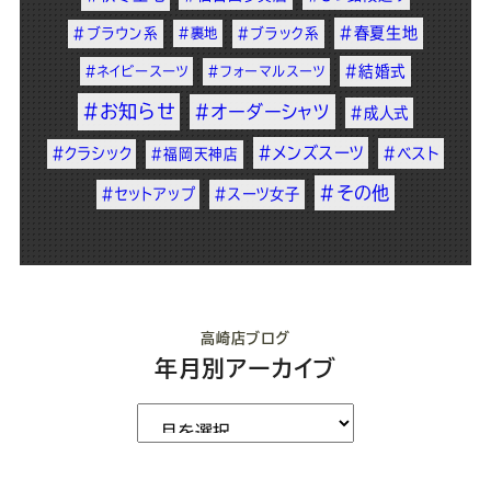
#春夏生地
#ブラウン系
#裏地
#ブラック系
#結婚式
#ネイビースーツ
#フォーマルスーツ
#お知らせ
#オーダーシャツ
#成人式
#メンズスーツ
#クラシック
#ベスト
#福岡天神店
#その他
#セットアップ
#スーツ女子
高崎店ブログ
年月別アーカイブ