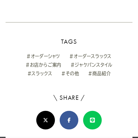
TAGS
#オーダーシャツ
#オーダースラックス
#お店からご案内
#ジャケパンスタイル
#スラックス
#その他
#商品紹介
\ SHARE /
よ
ろ
X(Twitter)
Facebook
Line
し
け