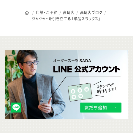
オーダースーツSADAのトップページ
店舗・ご予約
高崎店
高崎店ブログ
ジャケットを引き立てる「単品スラックス」
こ
ち
ら
も
チ
ェ