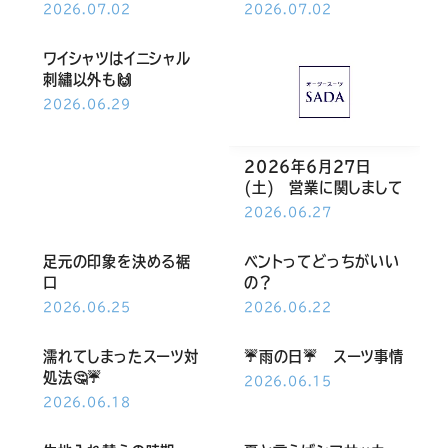
Youtube
Facebook
Twitter
Instagram
LINE
2026.07.02
2026.07.02
ワイシャツはイニシャル
刺繡以外も🙌
2026.06.29
2026年6月27日
(土) 営業に関しまして
2026.06.27
足元の印象を決める裾
ベントってどっちがいい
口
の？
2026.06.25
2026.06.22
濡れてしまったスーツ対
☔雨の日☔ スーツ事情
処法🤔☔
2026.06.15
2026.06.18