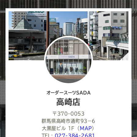
オーダースーツSADA
高崎店
〒370-0053
群馬県高崎市通町９３−６
大黒屋ビル 1F
（
MAP
）
TEL:
027-384-2681