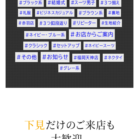
#結婚式
#スーツ男子
#ブラック系
#3つ揃え
#礼服
#ビジネスカジュアル
#ブラウン系
#裏地
#リピーター
#赤羽店
#3つ釦段返り
#生地紹介
#お店からご案内
#ネイビー・ブルー系
#クラシック
#セットアップ
#ネイビースーツ
#お知らせ
#その他
#福岡天神店
#ネクタイ
#グレー系
下見
だけのご来店も
大歓迎。