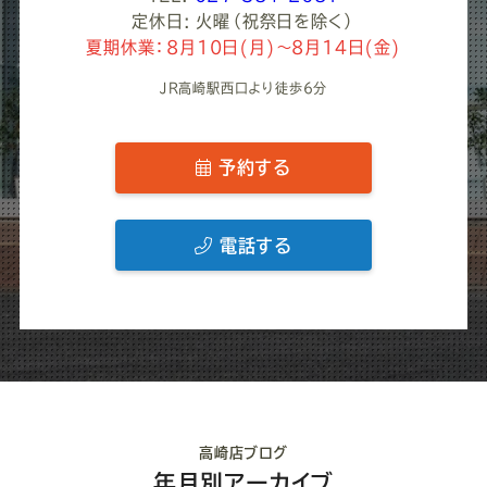
定休日: 火曜（祝祭日を除く）
夏期休業：8月10日(月)～8月14日(金)
JR高崎駅西口より徒歩6分
予約する
電話する
高崎店ブログ
年月別アーカイブ