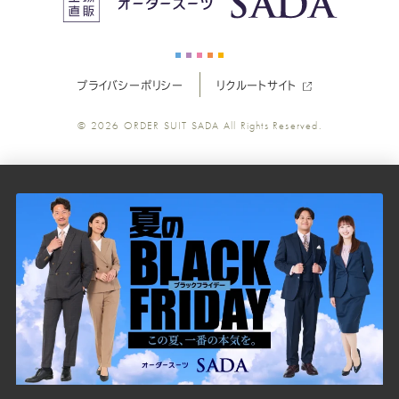
ー
ー
ー
ー
ー
プライバシーポリシー
リクルートサイト
ツ
ツ
ツ
ツ
ツ
© 2026
ORDER SUIT SADA
All Rights Reserved.
SADA
SADA
SADA
SADA
SADA
の
の
の
の
の
公
公
公
公
公
式
式
式
式
式
Youtube
Facebook
Twitter
Instagr
LINE