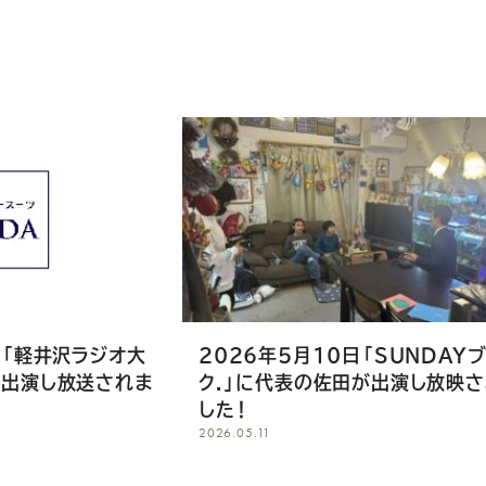
に「軽井沢ラジオ大
2026年5月10日「SUNDAY
が出演し放送されま
ク.」に代表の佐田が出演し放映
した！
2026.05.11