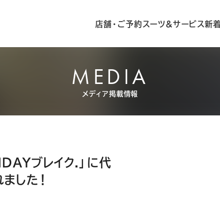
店舗・ご予約
スーツ&サービス
新
MEDIA
メディア掲載情報
NDAYブレイク.」に代
れました！