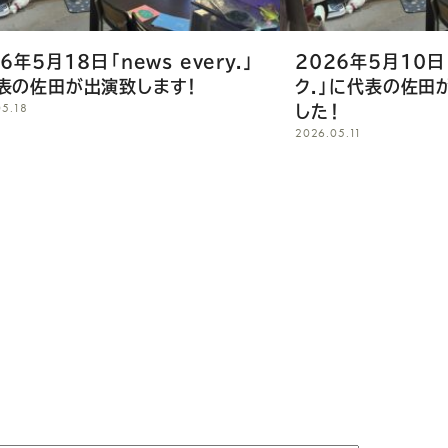
6年5月18日「news every.」
2026年5月10日
表の佐田が出演致します！
ク.」に代表の佐田
05.18
した！
2026.05.11