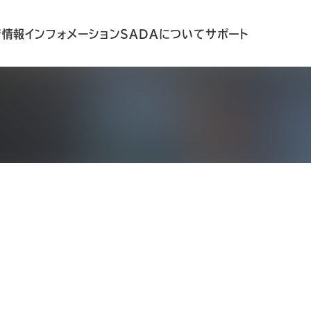
着情報
インフォメーション
SADAについて
サポート