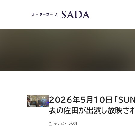
2026年5月10日「SU
表の佐田が出演し放映さ
テレビ・ラジオ