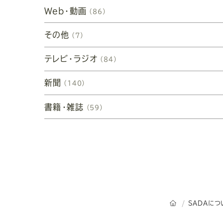
Web・動画
（86）
その他
（7）
テレビ・ラジオ
（84）
新聞
（140）
書籍・雑誌
（59）
オーダースーツ
SADAにつ