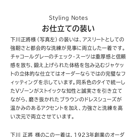
Styling Notes
お仕立ての装い
下川正將様（写真左）の装いは、アスリートとしての
強靭さと都会的な洗練が見事に両立した一着です。
チャコールグレーのチェック・スーツは重厚感と信頼
感を放ち、鍛え上げられた体格を包み込むジャケッ
トの立体的な仕立てはオーダーならではの完璧なフ
ィッティングを示しています。同系色のタイで統一し
たVゾーンがストイックな知性と誠実さを引き立て
ながら、磨き抜かれたブラウンのドレスシューズが
温かみのあるアクセントを加え、力強さと洗練を高
い次元で両立させています。
下川 正將 様のこの一着は、1923年創業のオーダ