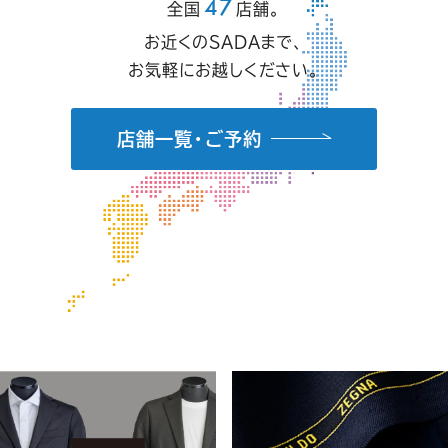
47
全国
店舗。
お近くのSADAまで、
お気軽にお越しください。
店舗一覧・ご予約
ス
ー