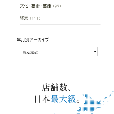
文化・芸術・芸能
（97）
経営
（111）
年月別アーカイブ
店舗数、
日本
最大級
。