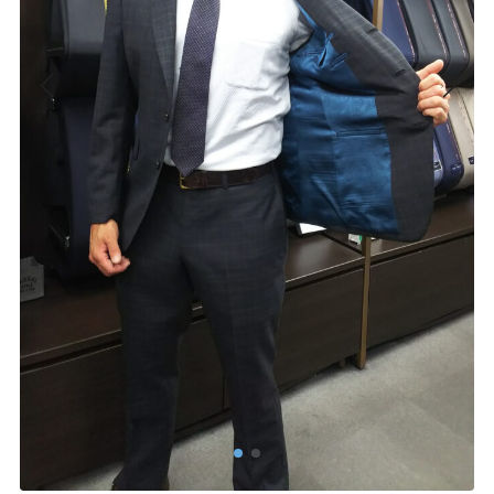
Youtube
Facebook
Twitter
Instagram
LINE