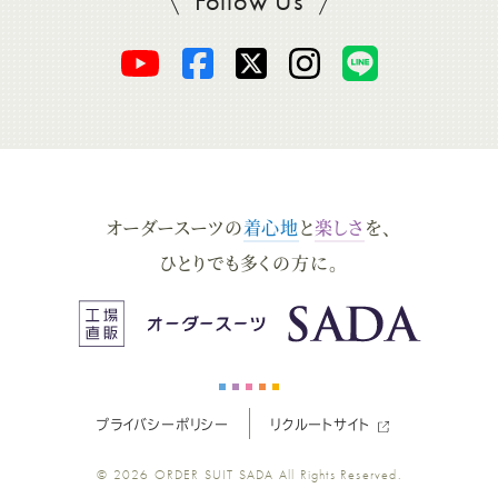
Follow Us
SADAをフォロー
オ
オ
オ
オ
オ
ー
ー
ー
ー
ー
ダ
ダ
ダ
ダ
ダ
オーダースーツの
着心地
と
楽しさ
を、
ー
ー
ー
ー
ー
ひとりでも多くの方に。
ス
ス
ス
ス
ス
ー
ー
ー
ー
ー
プライバシーポリシー
リクルートサイト
ツ
ツ
ツ
ツ
ツ
© 2026
ORDER SUIT SADA
All Rights Reserved.