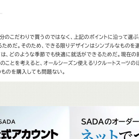
ン
分のこだわりで買うのではなく、上記のポイントに沿って選ぶ
ためだ。そのため、できる限りデザインはシンプルなものを
ては、どのような季節でも快適に就活ができるためだ。現在の
のことを考えると、オールシーズン使えるリクルートスーツの
のものを購入しても問題ない。