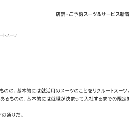
店舗・ご予約
スーツ&サービス
新
ートスーツ
ものの、基本的には就活用のスーツのことをリクルートスーツ
があるものの、基本的には就職が決まって入社するまでの限定
下の通りだ。