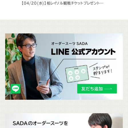
【04/20(水)】柏レイソル観戦チケットプレゼントキャンペーンのお知らせ
こ
ち
ら
も
チ
ェ
ッ
ク