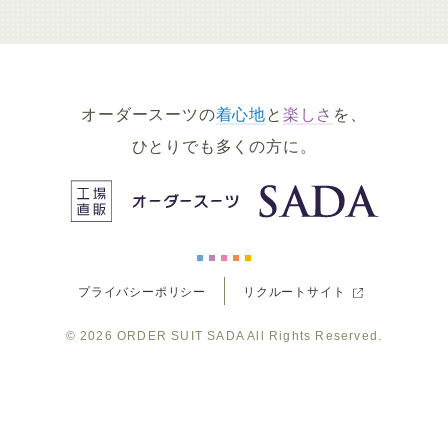
ー
ー
ー
ー
ー
ダ
ダ
ダ
ダ
ダ
オーダースーツの
着心地
と
楽しさ
を、
ー
ー
ー
ー
ー
ひとりでも多くの方に。
ス
ス
ス
ス
ス
ー
ー
ー
ー
ー
プライバシーポリシー
リクルートサイト
ツ
ツ
ツ
ツ
ツ
© 2026
ORDER SUIT SADA
All Rights Reserved.
SADA
SADA
SADA
SADA
SADA
の
の
の
の
の