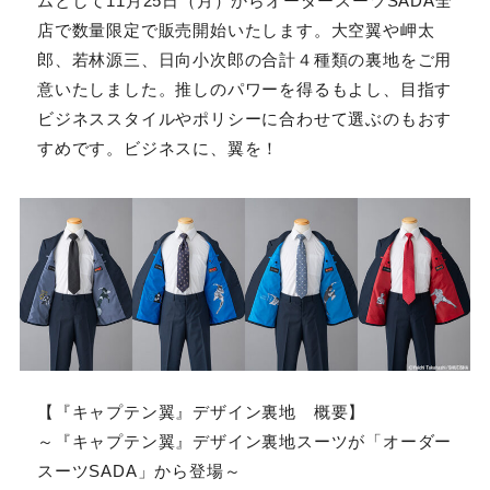
ムとして11月25日（月）からオーダースーツSADA全
店で数量限定で販売開始いたします。大空翼や岬太
郎、若林源三、日向小次郎の合計４種類の裏地をご用
意いたしました。推しのパワーを得るもよし、目指す
ビジネススタイルやポリシーに合わせて選ぶのもおす
すめです。ビジネスに、翼を！
【『キャプテン翼』デザイン裏地 概要】
～『キャプテン翼』デザイン裏地スーツが「オーダー
スーツSADA」から登場～