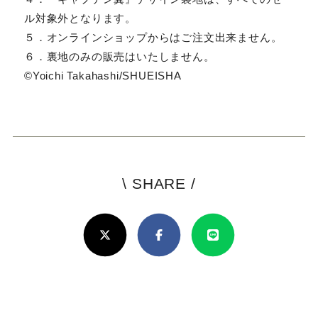
ル対象外となります。
５．オンラインショップからはご注文出来ません。
６．裏地のみの販売はいたしません。
©Yoichi Takahashi/SHUEISHA
\ SHARE /
よ
ろ
X(Twitter)
Facebook
Line
し
け
れ
ば