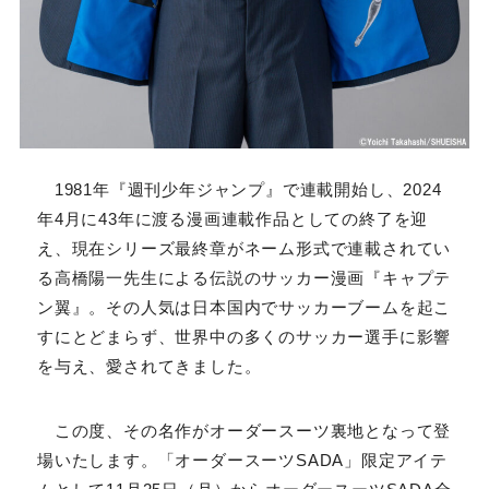
Youtube
Facebook
Twitter
Instagram
LINE
1981年『週刊少年ジャンプ』で連載開始し、2024
年4月に43年に渡る漫画連載作品としての終了を迎
え、現在シリーズ最終章がネーム形式で連載されてい
る高橋陽一先生による伝説のサッカー漫画『キャプテ
ン翼』。その人気は日本国内でサッカーブームを起こ
すにとどまらず、世界中の多くのサッカー選手に影響
を与え、愛されてきました。
この度、その名作がオーダースーツ裏地となって登
場いたします。「オーダースーツSADA」限定アイテ