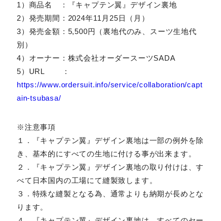
1）商品名 ：『キャプテン翼』デザイン裏地
2）発売期間：2024年11月25日（月）
3）発売金額：5,500円（裏地代のみ、スーツ生地代
別）
4）オーナー：株式会社オーダースーツSADA
5）URL ：
https://www.ordersuit.info/service/collaboration/capt
ain-tsubasa/
※注意事項
１．『キャプテン翼』デザイン裏地は一部の例外を除
き、基本的にすべての生地に付ける事が出来ます。
２．『キャプテン翼』デザイン裏地の取り付けは、す
べて日本国内の工場にて縫製致します。
３．特殊な縫製となる為、通常よりも納期が長めとな
ります。
４．『キャプテン翼』デザイン裏地は、すべてのセー