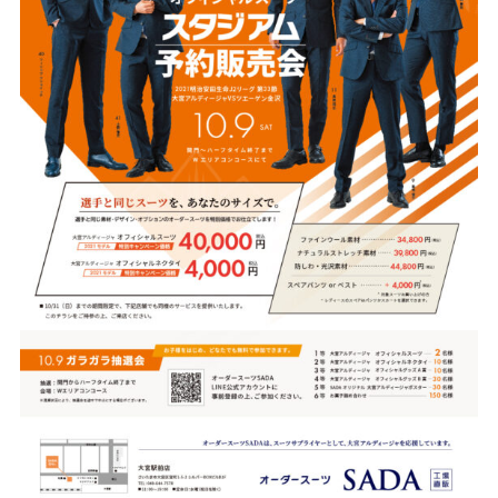
Youtube
Facebook
Twitter
Instagram
LINE