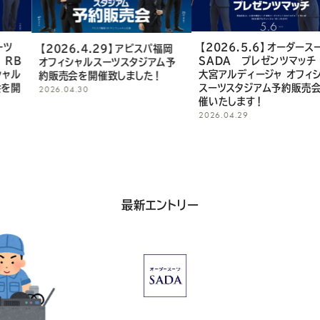
て
く
【2026.5.6】オーダースーツ
【2026.4.29】アビスパ福岡
SADA プレゼンツマッチ RB
オフィシャルスーツスタジアム予
だ
大宮アルディージャ オフィシャル
約販売会を開催致しました！
スーツスタジアム予約販売会を開
2026.04.30
さ
催いたします！
2026.04.29
い
最新エントリー