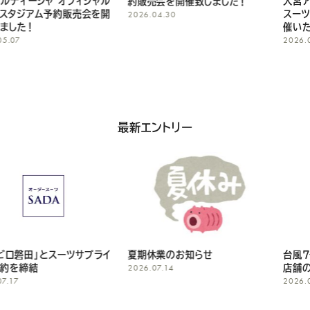
大宮アルディージャ オフィシャル
約販売会を開催致しました！
スーツスタジアム予約販売会を開
2026.04.30
さ
催いたします！
2026.04.29
い
最新エントリー
夏期休業のお知らせ
台風7号/台風8号の影響による
2026.07.14
店舗の営業について
2026.06.26