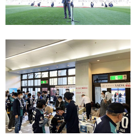
Youtube
Facebook
Twitter
Instagram
LINE