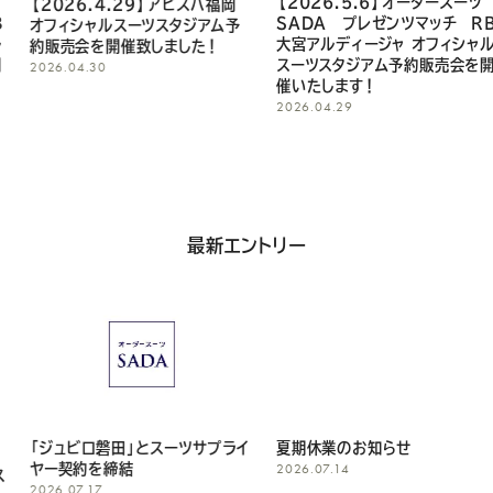
【2026.5.6】オーダースーツ
【2026.4.29】アビスパ福岡
SADA プレゼンツマッチ RB
オフィシャルスーツスタジアム予
だ
大宮アルディージャ オフィシャル
約販売会を開催致しました！
スーツスタジアム予約販売会を開
2026.04.30
さ
催いたします！
2026.04.29
い
最新エントリー
「ジュビロ磐田」とスーツサプライ
夏期休業のお知らせ
2026.07.14
ヤー契約を締結
2026.07.17