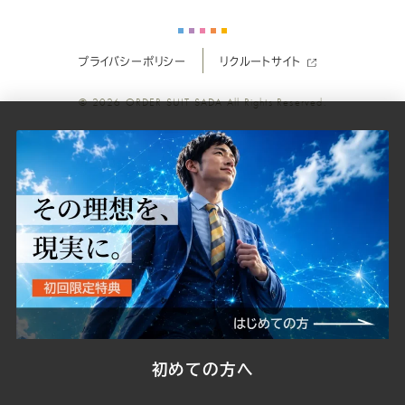
ー
ー
ー
ー
ー
プライバシーポリシー
リクルートサイト
ツ
ツ
ツ
ツ
ツ
© 2026
ORDER SUIT SADA
All Rights Reserved.
SADA
SADA
SADA
SADA
SADA
の
の
の
の
の
公
公
公
公
公
式
式
式
式
式
Youtube
Facebook
Twitter
Instagr
LINE
初めての方へ