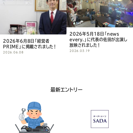
Youtube
Facebook
Twitter
Instagram
LINE
し
て
く
2026年5月18日「news
every.」に代表の佐田が出演し
だ
2026年6月8日「経営者
放映されました！
PRIME」に掲載されました！
2026.05.19
さ
2026.06.08
い
最新エントリー