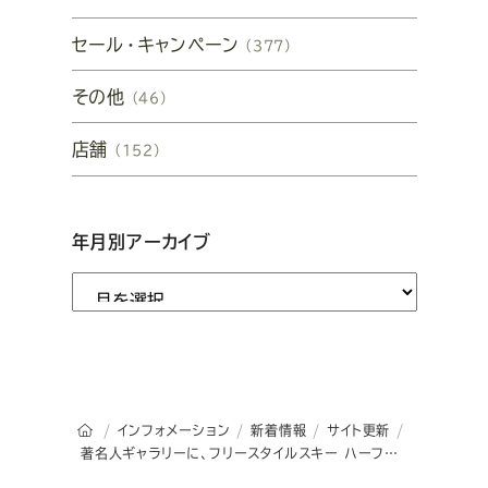
セール・キャンペーン
（377）
その他
（46）
店舗
（152）
年月別アーカイブ
オーダースーツSADAのトップページ
インフォメーション
新着情報
サイト更新
著名人ギャラリーに、フリースタイルスキー ハーフパイプ選手 渡部 由梨恵 様を掲載しました。