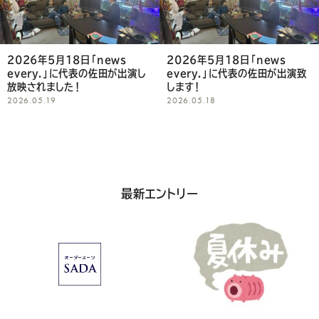
Youtube
Facebook
Twitter
Instagram
LINE
て
く
2026年5月18日「news
2026年5月18日「news
every.」に代表の佐田が出演し
every.」に代表の佐田が出演致
だ
放映されました！
します！
2026.05.19
2026.05.18
さ
い
最新エントリー