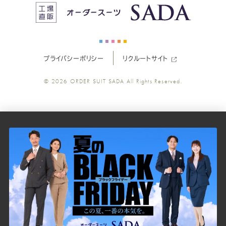
ス
ス
ス
ス
ス
ー
ー
ー
ー
ー
プライバシーポリシー
リクルートサイト
ツ
ツ
ツ
ツ
ツ
© 2026
ORDER SUIT SADA
All Rights Reserved.
SADA
SADA
SADA
SADA
SADA
の
の
の
の
の
公
公
公
公
公
式
式
式
式
式
Youtube
Facebook
Twitter
Instagr
LINE