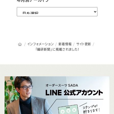
年月別アーカイブ
オーダースーツSADAのトップページ
インフォメーション
新着情報
サイト更新
「繊研新聞」に掲載されました!
こ
ち
ら