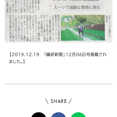
Youtube
Facebook
Twitter
Instagram
LINE
【2019.12.19 「繊研新聞」12月06日号掲載され
ました。】
\ SHARE /
よ
ろ
X(Twitter)
Facebook
Line