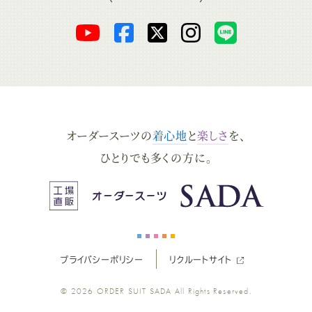
SADAをフォロー
オ
オ
オ
オ
オ
ー
ー
ー
ー
ー
ダ
ダ
ダ
ダ
ダ
オーダースーツの
着心地
と
楽しさ
を、
ー
ー
ー
ー
ー
ひとりでも多くの方に。
ス
ス
ス
ス
ス
ー
ー
ー
ー
ー
プライバシーポリシー
リクルートサイト
ツ
ツ
ツ
ツ
ツ
© 2026
ORDER SUIT SADA
All Rights Reserved.
SADA
SADA
SADA
SADA
SADA