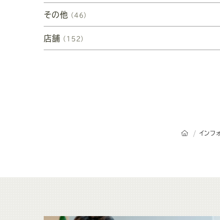
その他
（46）
店舗
（152）
オーダース
インフ