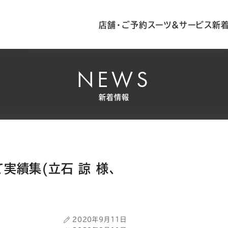
店舗・ご予約
スーツ&サービス
新
NEWS
新着情報
実績集(立石 諒 様、
投
2020年9月11日