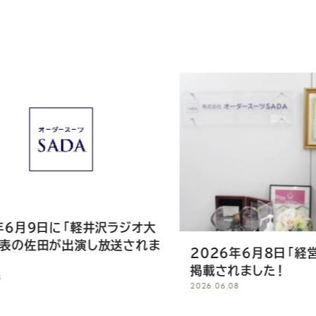
沢ラジオ大
放送されま
2026年6月8日「経営者PRIME」に
掲載されました！
2026.06.08