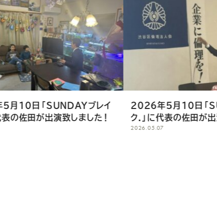
DAYブレイ
2026年5月10日「SUNDAYブレイ
致しました！
ク.」に代表の佐田が出演致します！
2026.05.07