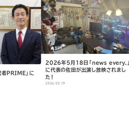
2026年5月18日「news every.」
2026年5月
に代表の佐田が出演し放映されまし
に代表の佐
2026.05.18
た！
2026.05.19