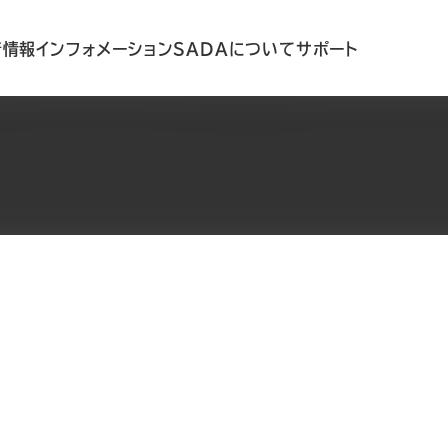
着情報
インフォメーション
SADAについて
サポート