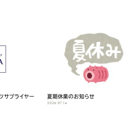
夏期休業のお知らせ
台風7号/
2026.07.14
営業につい
2026.06.26