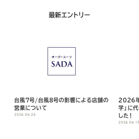
最新エントリー
台風8号の影響による店舗の
2026年6月9日に「軽井
て
学」に代表の佐田が出演し
した！
2026.06.15