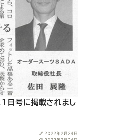
21日号に掲載されまし
投
2022年2月24日
稿
最
2022年2月24日