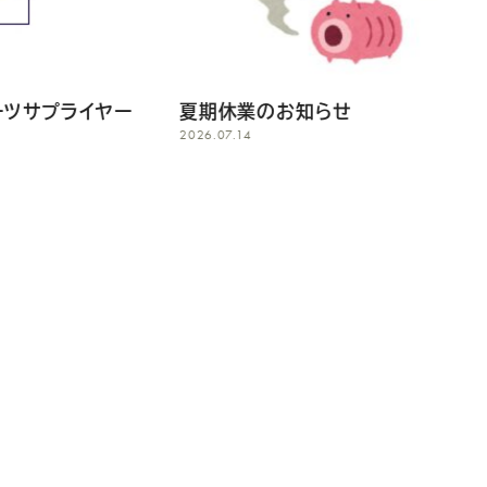
お知らせ
台風7号/台風8号の影響
営業について
2026.06.26