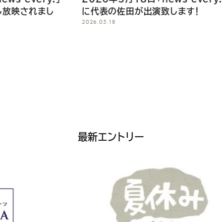
田が出演致します！
ク.」に代表の佐田が出演
2026.05.11
最新エントリー