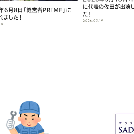
に代表の佐田が出演し放映されまし
に代表の佐
2026.05.18
た！
2026.05.19