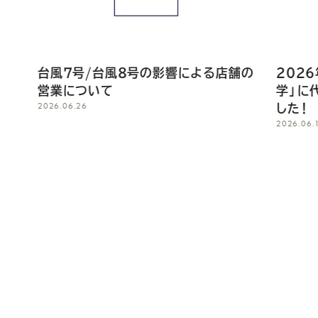
による店舗の
2026年6月9日に「軽井沢ラジオ大
学」に代表の佐田が出演し放送されま
した！
2026.06.15