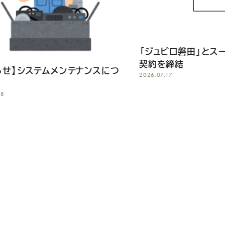
「ジュビロ磐田」とスーツサプライヤー
夏期休業の
2026.07.14
契約を締結
2026.07.17