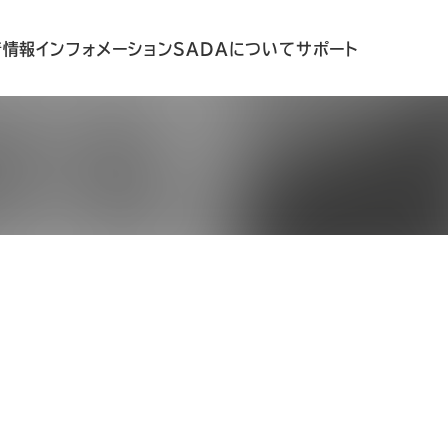
着情報
インフォメーション
SADAについて
サポート