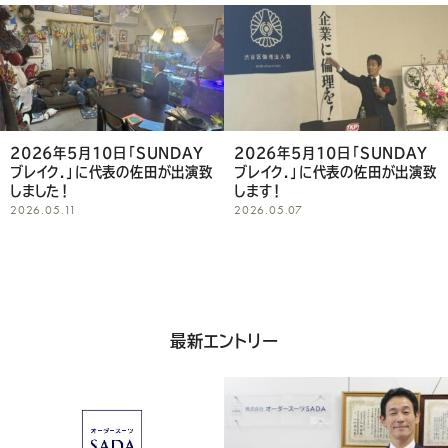
ア
し
て
く
2026年5月10日「SUNDAY
2026年5月10日「SUNDAY
ブレイク.」に代表の佐田が出演致
ブレイク.」に代表の佐田が出演致
だ
しました！
します！
2026.05.11
2026.05.07
さ
い
最新エントリー