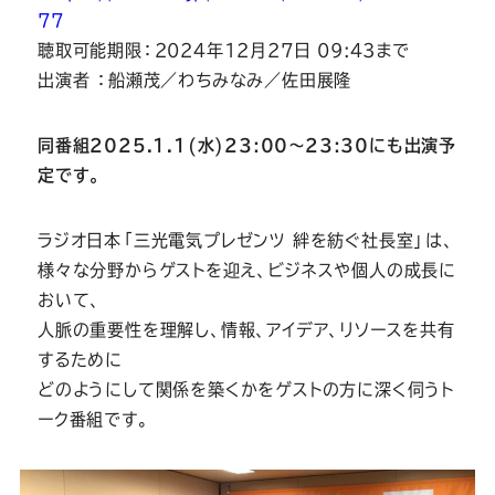
Youtube
Facebook
Twitter
Instagram
LINE
77
聴取可能期限：2024年12月27日 09:43まで
出演者 ：船瀬茂／わちみなみ／佐田展隆
同番組2025.1.1(水)23:00～23:30にも出演予
定です。
ラジオ日本「三光電気プレゼンツ 絆を紡ぐ社長室」は、
様々な分野からゲストを迎え、ビジネスや個人の成長に
おいて、
人脈の重要性を理解し、情報、アイデア、リソースを共有
するために
どのようにして関係を築くかをゲストの方に深く伺うト
ーク番組です。