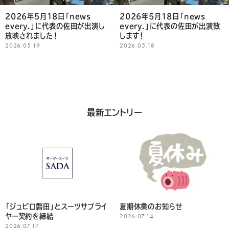
く
2026年5月18日「news
2026年5月18日「news
every.」に代表の佐田が出演し
every.」に代表の佐田が出演致
だ
放映されました！
します！
2026.05.19
2026.05.18
さ
い
最新エントリー
「ジュビロ磐田」とスーツサプライ
夏期休業のお知らせ
2026.07.14
ヤー契約を締結
2026.07.17