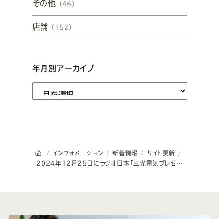
その他
（46）
店舗
（152）
年月別アーカイブ
オーダースーツSADAのトップページ
インフォメーション
新着情報
サイト更新
2024年12月25日にラジオ日本「三光電気プレゼンツ 絆を紡ぐ社長室」で放送されました！radikoで試聴可能です！