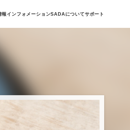
着情報
インフォメーション
SADAについて
サポート