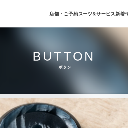
店舗・ご予約
スーツ&サービス
新
BUTTON
ボタン