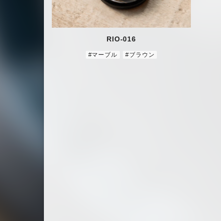
RIO-016
#マーブル
#ブラウン