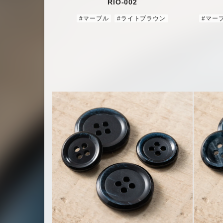
RIO-002
#マーブル
#ライトブラウン
#マー