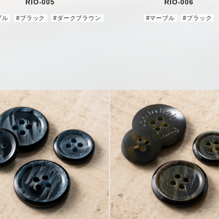
RIO-005
RIO-006
ブル
#ブラック
#ダークブラウン
#マーブル
#ブラック