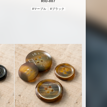
RIO-007
#マーブル
#ブラック