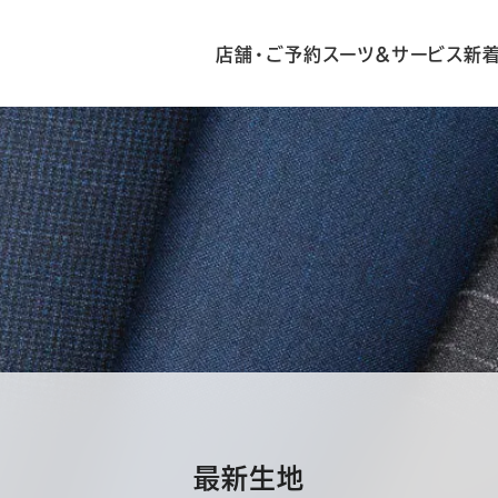
店舗・ご予約
スーツ&サービス
新
最新生地