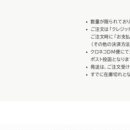
格
と
数量が限られてお
購
ご注文は「クレジッ
入
ご注文時に「お支払
（その他の決済方法
方
クロネコDM便にて
ポスト投函となりま
法
発送は、ご注文受け
すでに在庫切れと