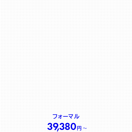
フォーマル
3
9
,
3
8
0
円
〜