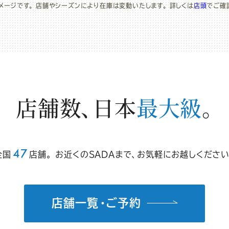
メージです。
店舗やシーズンにより在庫は変動いたします。
詳しくは
店頭
でご確
店舗数、
日本
最大級
。
47
全国
店舗。
お近くのSADAまで、
お気軽にお越しください
店舗一覧・ご予約