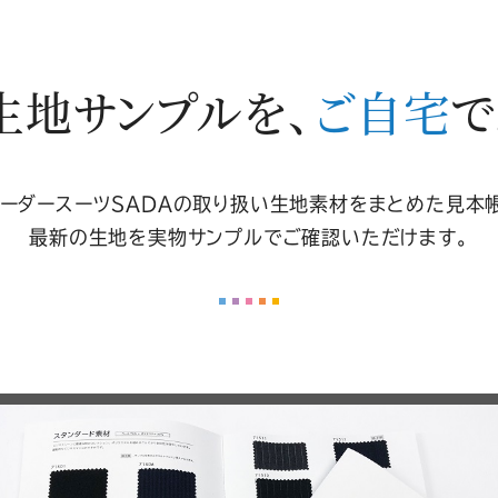
生地サンプルを、
ご自宅
で
ーダースーツSADAの取り扱い生地素材をまとめた見本
最新の生地を実物サンプルでご確認いただけます。