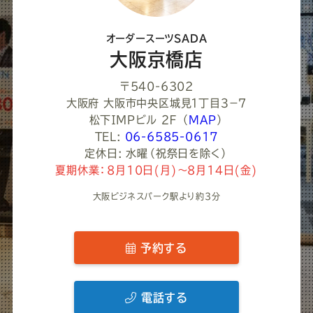
オーダースーツSADA
大阪京橋店
〒540-6302
大阪府 大阪市中央区城見１丁目３−７
松下ＩＭＰビル ２Ｆ
（
MAP
）
TEL:
06-6585-0617
定休日: 水曜（祝祭日を除く）
夏期休業：8月10日(月)～8月14日(金)
大阪ビジネスパーク駅より約3分
予約する
電話する