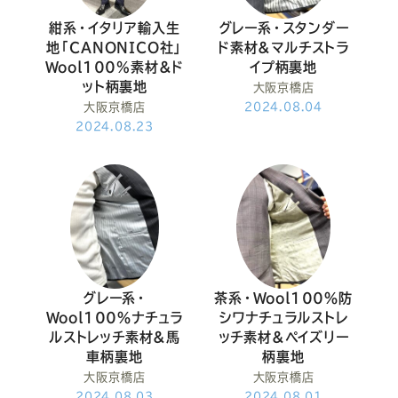
紺系・イタリア輸入生
グレー系・スタンダー
地「CANONICO社」
ド素材&マルチストラ
Wool100%素材&ド
イプ柄裏地
ット柄裏地
大阪京橋店
大阪京橋店
2024.08.04
2024.08.23
グレー系・
茶系・Wool100％防
Wool100％ナチュラ
シワナチュラルストレ
ルストレッチ素材&馬
ッチ素材&ペイズリー
車柄裏地
柄裏地
大阪京橋店
大阪京橋店
2024.08.03
2024.08.01