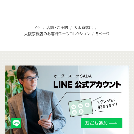
オーダースーツSADAのトップページ
店舗・ご予約
大阪京橋店
大阪京橋店のお客様スーツコレクション
5ページ
こ
ち
ら
も
チ