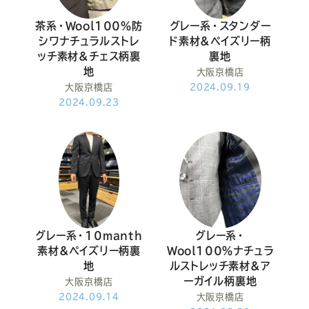
茶系・Wool100％防
グレー系・スタンダー
シワナチュラルストレ
ド素材&ペイズリー柄
ッチ素材&チェス柄裏
裏地
地
大阪京橋店
大阪京橋店
2024.09.19
2024.09.23
グレー系・10manth
グレー系・
素材&ペイズリー柄裏
Wool100％ナチュラ
地
ルストレッチ素材&ア
ーガイル柄裏地
大阪京橋店
2024.09.14
大阪京橋店