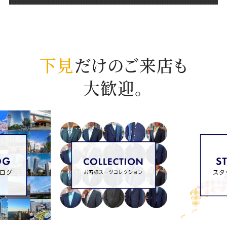
下見
だけのご来店も
大歓迎。