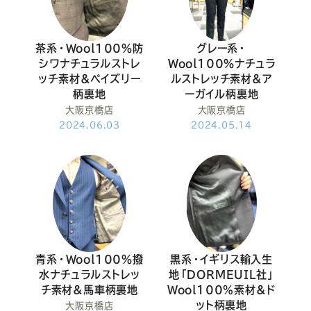
茶系・Wool100％防
グレー系・
シワナチュラルストレ
Wool100％ナチュラ
ッチ素材&ペイズリー
ルストレッチ素材&ア
柄裏地
ーガイル柄裏地
大阪京橋店
大阪京橋店
2024.06.03
2024.05.14
青系・Wool100％撥
黒系・イギリス輸入生
水ナチュラルストレッ
地「DORMEUIL社」
チ素材&馬車柄裏地
Wool100%素材&ド
ット柄裏地
大阪京橋店