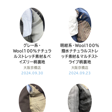
Youtube
Facebook
Twitter
Instagram
LINE
グレー系・
明紺系・Wool100％
Wool100％ナチュラ
撥水ナチュラルストレ
ルストレッチ素材&ペ
ッチ素材&マルチスト
イズリー柄裏地
ライプ柄裏地
大阪京橋店
大阪京橋店
2024.09.30
2024.09.23