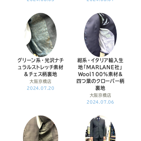
グリーン系・光沢ナチ
紺系・イタリア輸入生
ュラルストレッチ素材
地「MARLANE社」
&チェス柄裏地
Wool100%素材&
四つ葉のクローバー柄
大阪京橋店
裏地
2024.07.20
大阪京橋店
2024.07.06