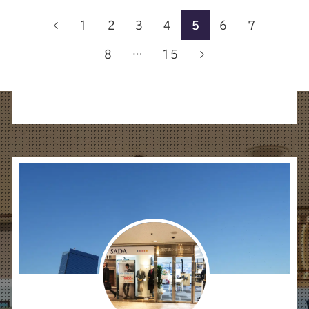
1
2
3
4
5
6
7
8
…
15