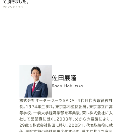
て頂きました。
2026.07.30
プ
佐田展隆
ロ
Sada Nobutaka
フ
株式会社オーダースーツSADA・4代目代表取締役社
長。1974年生まれ。東京都杉並区出身。東京都立西高
ィ
等学校、一橋大学経済学部を卒業後、東レ株式会社に入
社して営業職に就く。2003年、父からの要請により、
ー
29歳で株式会社佐田に移り、2005年、代表取締役に就
任。破綻寸前の会社を黒字化するも、莫大に抱えた有利