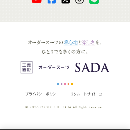
ー
ー
ー
ー
ー
ダ
ダ
ダ
ダ
ダ
オーダースーツの
着心地
と
楽しさ
を、
ー
ー
ー
ー
ー
ひとりでも多くの方に。
ス
ス
ス
ス
ス
ー
ー
ー
ー
ー
プライバシーポリシー
リクルートサイト
ツ
ツ
ツ
ツ
ツ
© 2026
ORDER SUIT SADA
All Rights Reserved.
SADA
SADA
SADA
SADA
SADA