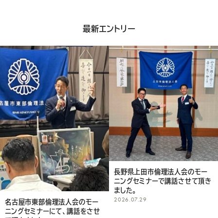
最新エントリー
長野県上田市倫理法人会のモー
ニングセミナーで講話させて頂き
ました。
2026.07.29
名古屋市東部倫理法人会のモー
ニングセミナーにて、講話をさせ