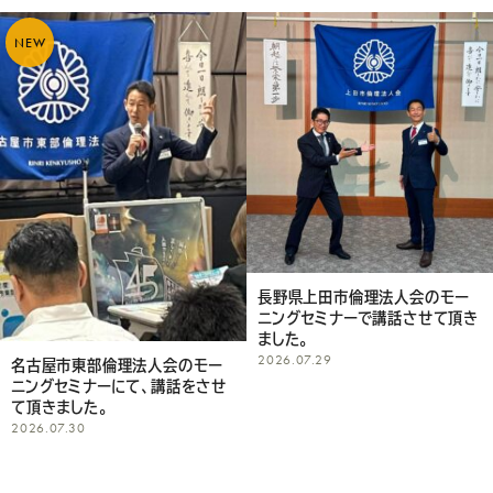
NEW
長野県上田市倫理法人会のモー
ニングセミナーで講話させて頂き
ました。
2026.07.29
名古屋市東部倫理法人会のモー
ニングセミナーにて、講話をさせ
て頂きました。
2026.07.30