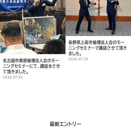
く
だ
さ
い
長野県上田市倫理法人会のモー
ニングセミナーで講話させて頂き
ました。
2026.07.29
名古屋市東部倫理法人会のモー
ニングセミナーにて、講話をさせ
て頂きました。
2026.07.30
最新エントリー