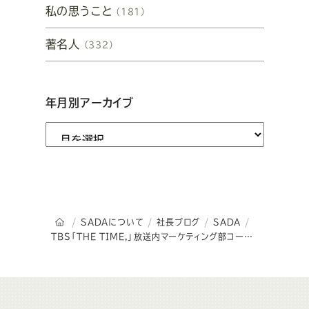
私の思うこと
（181）
著名人
（332）
年月別アーカイブ
オーダースーツSADAのトップページ
SADAについて
社長ブログ
SADA
TBS「THE TIME,」放送内マーケティング部コーナーにて、私とオーダースーツSADAが取り上げられた内容が、TBS NEWS DIGに掲載となりました。