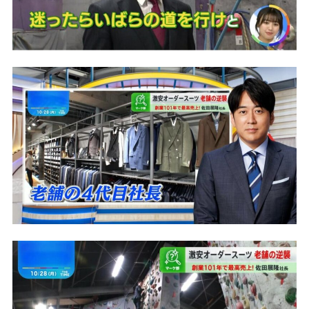
Youtube
Facebook
Twitter
Instagram
LINE