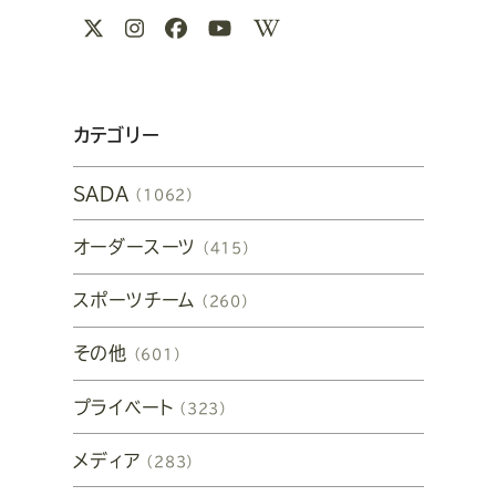
関
X
Instagram
Facebook
Youtube
Wikipedia
連
リ
ン
カテゴリー
ク
SADA
（1062）
オーダースーツ
（415）
スポーツチーム
（260）
その他
（601）
プライベート
（323）
メディア
（283）