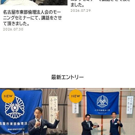
ました。
2026.07.29
名古屋市東部倫理法人会のモー
ニングセミナーにて、講話をさせ
て頂きました。
2026.07.30
最新エントリー
NEW
NEW