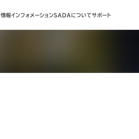
着情報
インフォメーション
SADAについて
サポート