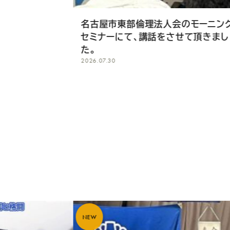
2026.07.29
名古屋市東部倫理法人会のモーニング
セミナーにて、講話をさせて頂きまし
た。
2026.07.30
NEW
NEW