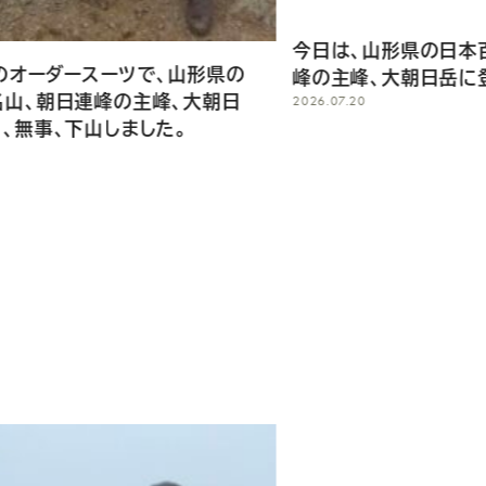
今日は、山形県の日本百名山、朝日連
で、山形県の
峰の主峰、大朝日岳に登ります。
峰、大朝日
2026.07.20
た。