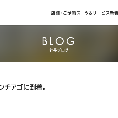
店舗・ご予約
スーツ&サービス
新
BLOG
社長ブログ
ンチアゴに到着。