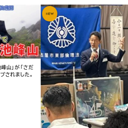
NEW
NEW
長野県上田
セミナーで