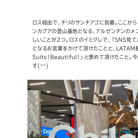
ロス経由で、チリのサンチアゴに到着。ここから
ンカグアの登山基地となる、アルゼンチンのメ
しいことが2つ。ロスのイミグレで、「SNS見て
となるお言葉をかけて頂けたことと、LATAM航
Suits！Beautiful！」と褒めて頂けたこ
す(^^)