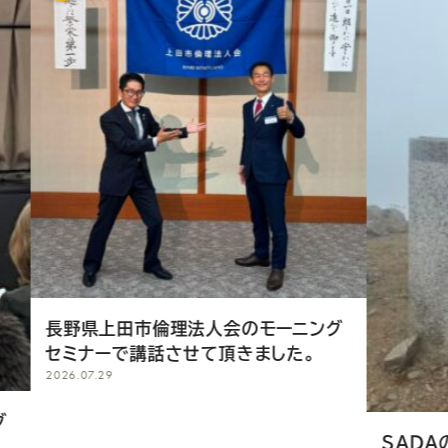
市倫理法人会のモーニング
講話させて頂きました。
SADAのオーダースーツ