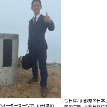
今日は、山形県の日本百名山、朝日連
で、山形県の
峰の主峰、大朝日岳に登ります。