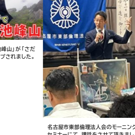
長野県上田
セミナーで
2026.07.29
名古屋市東部倫理法人会のモーニング
セミナーにて、講話をさせて頂きまし