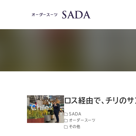
ロス経由で、チリのサ
SADA
オーダースーツ
その他