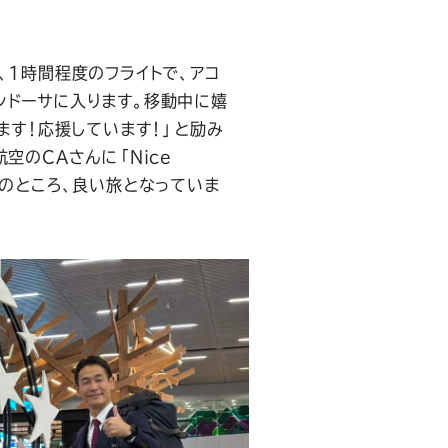
、1時間程度のフライトで、アコ
ンドーサに入ります。移動中に嬉
ます！応援しています！」と励み
空のCAさんに「Nice
と。今のところ、良い旅となっていま