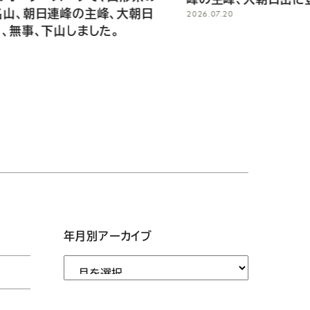
峰、大朝日
2026.07.20
た。
年月別アーカイブ