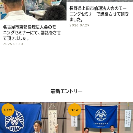
い
長野県上田市倫理法人会のモー
ニングセミナーで講話させて頂き
ました。
2026.07.29
名古屋市東部倫理法人会のモー
ニングセミナーにて、講話をさせ
て頂きました。
2026.07.30
最新エントリー
NEW
NEW