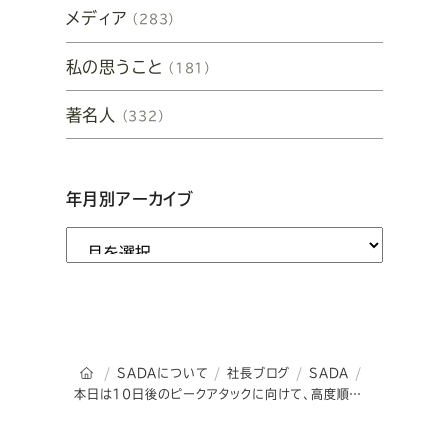
メディア
（283）
私の思うこと
（181）
著名人
（332）
年月別アーカイブ
オーダースーツSADAのトップページ
SADAについて
社長ブログ
SADA
本日は10日後のピークアタックに向けて、高度順応の日。