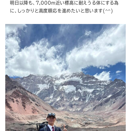
Youtube
Facebook
Twitter
Instagram
LINE
明日以降も、7,000m近い標高に耐えうる体にする為
に、しっかりと高度順応を進めたいと思います(^^)