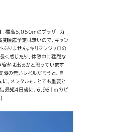
、標高5,050mのプラザ・カ
高度順応予定は無いので、キャン
かありません。キリマンジャロの
が長く感じたり、休憩中に猛烈な
の障害は出るかと思っています
支障の無いレベルだろうと、自
んに、メンタルも、とても重要と
。最短4日後に、6,961mのピ
)