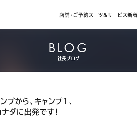
店舗・ご予約
スーツ&サービス
新
BLOG
社長ブログ
ンプから、キャンプ1、
カナダに出発です！