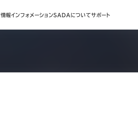
着情報
インフォメーション
SADAについて
サポート