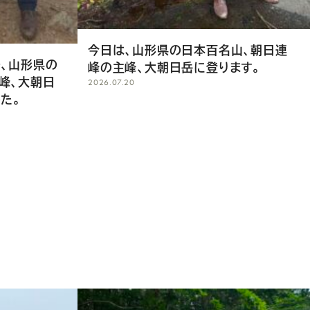
今日は、山形県の日本百名山、朝日連
で、山形県の
峰の主峰、大朝日岳に登ります。
峰、大朝日
2026.07.20
た。