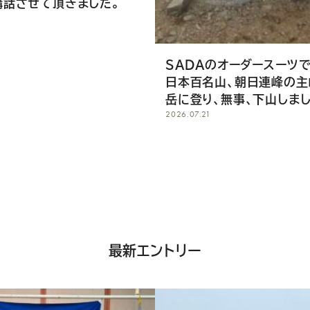
講話させて頂きました。
SADAのオーダースーツ
日本百名山、朝日連峰の主
岳に登り、無事、下山しまし
2026.07.21
最新エントリー