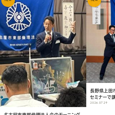
NEW
NEW
長野県上田
セミナーで
2026.07.29
名古屋市東部倫理法人会のモーニング