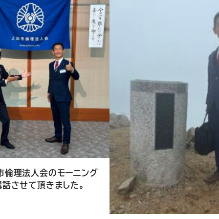
市倫理法人会のモーニング
講話させて頂きました。