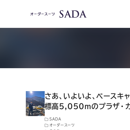
さあ、いよいよ、ベースキャ
標高5,050mのプラザ・
SADA
オーダースーツ