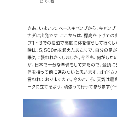
その他
さあ、いよいよ、ベースキャンプから、キャンプ1
ナダに出発です！ここからは、標高を下げての
プ1〜3での宿泊で高度に体を慣らして行くし
時は、5,500mを超えたあたりで、自分の足
眠気に襲われたりしました。今回も、何がしか
が、日本で十分な準備もして来たので、登頂に
信を持って前に進みたいと思います。ガイドさ
言われておりますので。今のところ、天気は最高
ークに立てるよう、頑張って行って参ります(^^