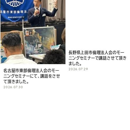
て
く
だ
さ
い
長野県上田市倫理法人会のモー
ニングセミナーで講話させて頂き
ました。
2026.07.29
名古屋市東部倫理法人会のモー
ニングセミナーにて、講話をさせ
て頂きました。
2026.07.30