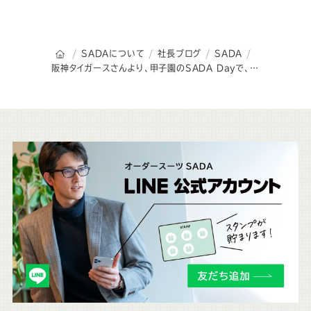
オーダースーツSADAのトップページ
SADAについて
社長ブログ
SADA
阪神タイガースさんより、甲子園のSADA Dayで、私が始球式で投げさせて頂いた時の写真を頂きました。
こ
ち
ら
も
チ
ェ