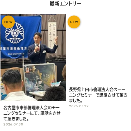
最新エントリー
NEW
NEW
長野県上田市倫理法人会のモー
ニングセミナーで講話させて頂き
ました。
2026.07.29
名古屋市東部倫理法人会のモー
ニングセミナーにて、講話をさせ
て頂きました。
2026.07.30