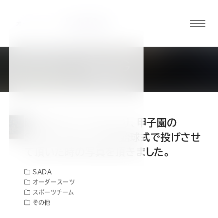
グロ
ーバ
ルメ
BLOG
ニュ
社長ブログ
ーボ
タン
阪神タイガースさんより、甲子園の
オ
オ
オ
オ
オ
SADA Dayで、私が始球式で投げさせ
て頂いた時の写真を頂きました。
ー
ー
ー
ー
ー
SADA
オーダースーツ
ダ
ダ
ダ
ダ
ダ
スポーツチーム
その他