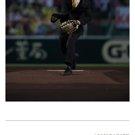
Youtube
Facebook
Twitter
Instagram
LINE