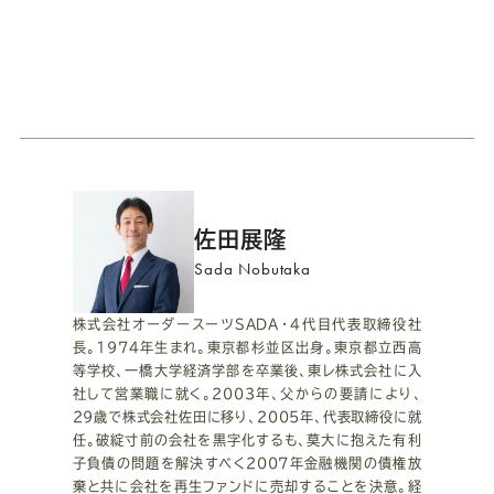
プ
佐田展隆
ロ
Sada Nobutaka
フ
株式会社オーダースーツSADA・4代目代表取締役社
長。1974年生まれ。東京都杉並区出身。東京都立西高
ィ
等学校、一橋大学経済学部を卒業後、東レ株式会社に入
社して営業職に就く。2003年、父からの要請により、
ー
29歳で株式会社佐田に移り、2005年、代表取締役に就
任。破綻寸前の会社を黒字化するも、莫大に抱えた有利
ル
子負債の問題を解決すべく2007年金融機関の債権放
棄と共に会社を再生ファンドに売却することを決意。経