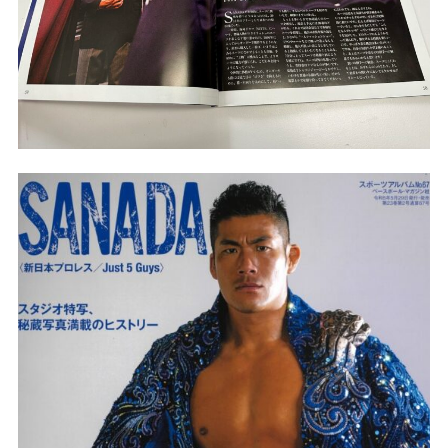
Youtube
Facebook
Twitter
Instagram
LINE