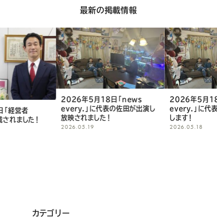
最新の掲載情報
2026年5月18日「news
2026年5月18
every.」に代表の佐田が出演し
every.」に
日「経営者
放映されました！
します！
載されました！
2026.05.19
2026.05.18
カテゴリー