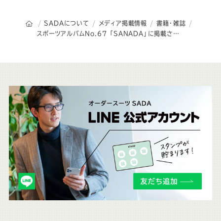
オーダースーツSADAのトップページ
SADAについて
メディア掲載情報
書籍・雑誌
スポーツアルバムNo.67 「SANADA」に掲載されました！
こ
ち
ら
も
チ
ェ