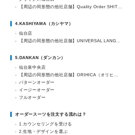
【周辺の同形態の他社店舗】Quality Order SHITATE (洋服の青山) 仙台幸町店
4.KASHIYAMA（カシヤマ）
仙台店
【周辺の同形態の他社店舗】UNIVERSAL LANGUAGE ヨドバシ仙台店
5.DANKAN（ダンカン）
仙台泉中央店
【周辺の同形態の他社店舗】ORIHICA（オリヒカ）仙台泉パークタウンタピオ店
パターンオーダー
イージーオーダー
フルオーダー
オーダースーツを注文する流れは？
1.カウンセリングを受ける
2.生地・デザインを選ぶ