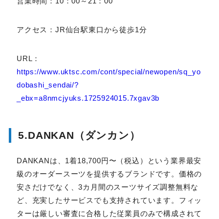
住所：宮城県仙台市宮城野区榴岡一丁目3番1号 ヨド
バシ仙台第1ビル 5階
営業時間：10：00～21：00
アクセス：JR仙台駅東口から徒歩1分
URL：
https://www.uktsc.com/cont/special/new
open/sq_yodobashi_sendai/?
_ebx=a8nmcjyuks.1725924015.7xgav3b
5.DANKAN（ダンカン）
DANKANは、1着18,700円〜（税込）という業界最