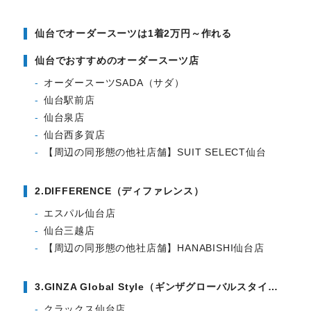
Youtube
Facebook
Twitter
Instagram
LINE
仙台でオーダースーツは1着2万円～作れる
仙台でおすすめのオーダースーツ店
オーダースーツSADA（サダ）
仙台駅前店
仙台泉店
仙台西多賀店
【周辺の同形態の他社店舗】SUIT SELECT仙台
2.DIFFERENCE（ディファレンス）
エスパル仙台店
仙台三越店
【周辺の同形態の他社店舗】HANABISHI仙台店
3.GINZA Global Style（ギンザグローバルスタイル）
クラックス仙台店