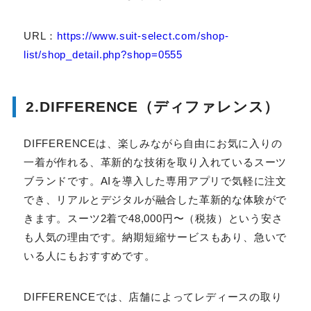
アクセス：JR仙台駅より徒歩1分
URL：
https://www.suit-select.com/shop-
list/shop_detail.php?shop=0555
2.DIFFERENCE（ディファレンス）
DIFFERENCEは、楽しみながら自由にお気に入りの
一着が作れる、革新的な技術を取り入れているスーツ
ブランドです。AIを導入した専用アプリで気軽に注文
でき、リアルとデジタルが融合した革新的な体験ができ
ます。スーツ2着で48,000円〜（税抜）という安さも
人気の理由です。納期短縮サービスもあり、急いでいる
人にもおすすめです。