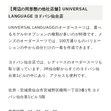
URL：
https://kashiyama1927.jp/shop/31121.h
tml
【周辺の同形態の他社店舗】UNIVERSAL
LANGUAGE ヨドバシ仙台店
UNIVERSAL LANGUAGEのオーダースーツは、選べ
るモデルやオプションの種類が多いのが特徴です。メン
ズのオーダースーツでは、100万通りものバリエーショ
ンの中から自分だけの一着を作成できます。
ヨドバシ仙台店では、レディースのオーダースーツも取
り扱っています。JR仙台駅からすぐのヨドバシ仙台第1
ビルの中にあり、アクセスも便利です。