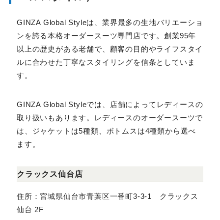
3.GINZA Global Style（ギンザグロ
ーバルスタイル）
GINZA Global Styleは、業界最多の生地バリエー
ションを誇る本格オーダースーツ専門店です。創業95
年以上の歴史がある老舗で、顧客の目的やライフスタイ
ルに合わせた丁寧なスタイリングを信条としています。
GINZA Global Styleでは、店舗によってレディース
の取り扱いもあります。レディースのオーダースーツで
は、ジャケットは5種類、ボトムスは4種類から選べま
す。
クラックス仙台店