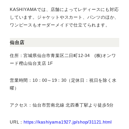
ろん、「ジャケットだけ」「パンツだけ」などの単品オー
ダーも可能です。
KASHIYAMAでは、店舗によってレディースにも対応
しています。ジャケットやスカート、パンツのほか、ワン
ピースもオーダーメイドで仕立てられます。
仙台店
住所：宮城県仙台市青葉区二日町12-34 (株)オン
ワード樫山仙台支店 1F
営業時間：10：00～19：30（定休日：祝日を除く水
曜）
アクセス：仙台市営南北線 北四番丁駅より徒歩5分