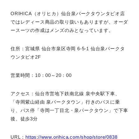
ORIHICAでは、オリジナルの型紙をベースに、細かな
サイズやデザインの好みを反映させて作るパーソナル
オーダースーツを注文できます。気になる生地を選んだ
ら、タブレット端末で完成イメージを確認できる「バーチ
ャルオーダーシステム」が人気です。
ORIHICA（オリヒカ）仙台泉パークタウンタピオ店で
はレディース商品の取り扱いもありますが、オーダース
ーツの作成はメンズのみとなっています。
住所：宮城県 仙台市泉区寺岡 6-5-1 仙台泉パークタ
ウンタピオ2F
営業時間：10：00～20：00
アクセス：仙台市営地下鉄南北線 泉中央駅下車、「寺岡