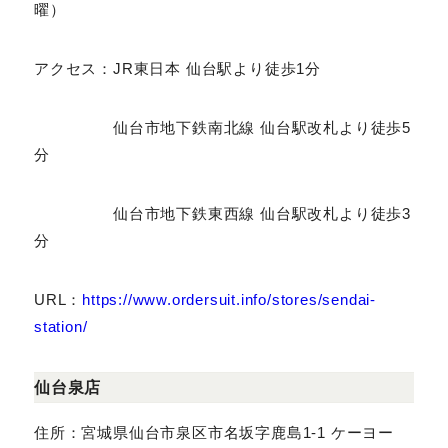
アクセス：JR東日本 仙台駅より徒歩1分
仙台市地下鉄南北線 仙台駅改札より徒歩5
分
仙台市地下鉄東西線 仙台駅改札より徒歩3
分
URL：
https://www.ordersuit.info/stores/senda
i-station/
仙台泉店
住所：宮城県仙台市泉区市名坂字鹿島1-1 ケーヨー
D2（泉市名坂店）2F