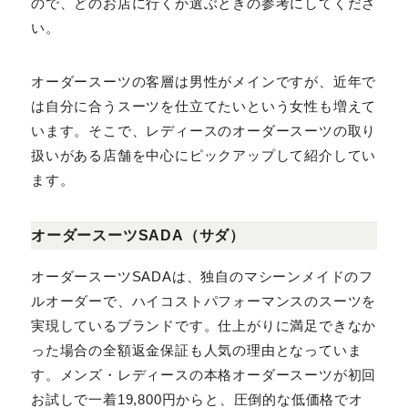
どのお店に行くか選ぶときの参考にしてください。
オーダースーツの客層は男性がメインですが、近年では
自分に合うスーツを仕立てたいという女性も増えてい
ます。そこで、レディースのオーダースーツの取り扱いが
ある店舗を中心にピックアップして紹介しています。
オーダースーツSADA（サダ）
オーダースーツSADAは、独自のマシーンメイドのフル
オーダーで、ハイコストパフォーマンスのスーツを実現し
ているブランドです。仕上がりに満足できなかった場合
の全額返金保証も人気の理由となっています。メンズ・
レディースの本格オーダースーツが初回お試しで一着
19,800円からと、圧倒的な低価格でオーダーできま
す。無料サポートも手厚いため、初めてオーダースーツ
を購入する人でも安心です。