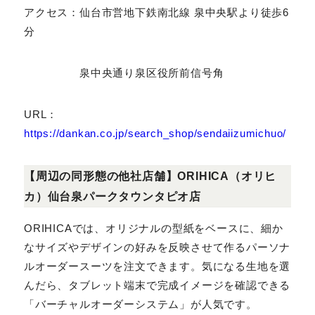
除く木曜）
土日祝 : 10：00〜19：00
アクセス：仙台市営地下鉄南北線 泉中央駅より徒歩6
分
泉中央通り泉区役所前信号角
URL：
https://dankan.co.jp/search_shop/senda
iizumichuo/
【周辺の同形態の他社店舗】ORIHICA（オリヒカ）
仙台泉パークタウンタピオ店