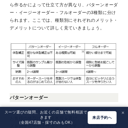
オーダースーツは、一から型紙を作るか既製の型紙から
作るかによって仕立て方が異なり、パターンオーダー・
イージーオーダー・フルオーダーの3種類に分けられま
す。ここでは、種類別にそれぞれのメリット・デメリット
について詳しく見ていきましょう。
スーツ選びの疑問、お近くの店舗で無料相談で
×
きます
来店予約へ
（全国47店舗・採寸のみもOK）