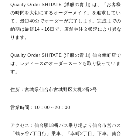
【周辺の同形態の他社店舗】Quality Order
SHITATE (洋服の青山) 仙台幸町店
Quality Order SHITATE (洋服の青山) は、「お客
様の時間を大切にするオーダーメイド」を追求してい
て、最短40分でオーダーが完了します。完成までの納
期は最短14～16日で、店舗や注文状況により異なり
ます。
Quality Order SHITATE (洋服の青山) 仙台幸町
店では、レディースのオーダースーツも取り扱っていま
す。
住所：宮城県仙台市宮城野区大梶2番2号
営業時間：10：00～20：00