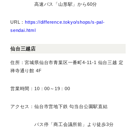
仙台市営地下鉄 仙台駅とB1Fにて接続
高速バス「山形駅」から60分
URL：
https://difference.tokyo/shops/s-
pal-sendai.html
仙台三越店
住所：宮城県仙台市青葉区一番町4-11-1 仙台三越
定禅寺通り館 4F
営業時間：10：00～19：00
アクセス：仙台市営地下鉄 勾当台公園駅直結