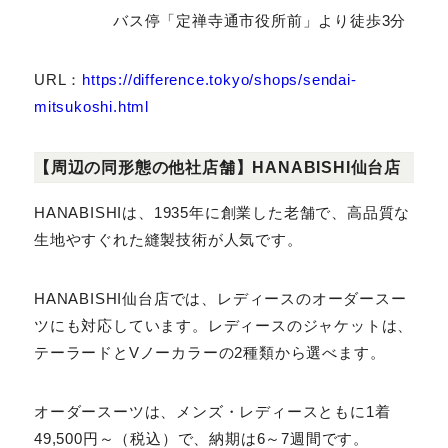
バス停「商工会議所前」より徒歩3分
バス停「定禅寺通市役所前」より徒歩3分
URL：
https://difference.tokyo/shops/sendai-
mitsukoshi.html
【周辺の同形態の他社店舗】HANABISHI仙台店
HANABISHIは、1935年に創業した老舗で、高品質
な生地やすぐれた縫製技術が人気です。
HANABISHI仙台店では、レディースのオーダースー
ツにも対応しています。レディースのジャケットは、テー
ラードとVノーカラーの2種類から選べます。