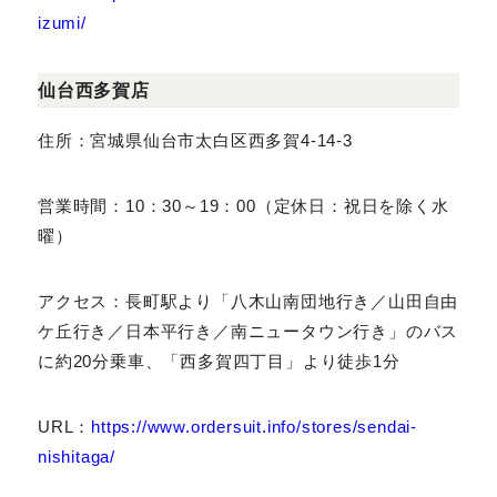
i-izumi/
仙台西多賀店
住所：宮城県仙台市太白区西多賀4-14-3
営業時間：10：30～19：00（定休日：祝日を除く水
曜）
アクセス：長町駅より「八木山南団地行き／山田自由ケ
丘行き／日本平行き／南ニュータウン行き」のバスに
約20分乗車、「西多賀四丁目」より徒歩1分
URL：
https://www.ordersuit.info/stores/senda
i-nishitaga/