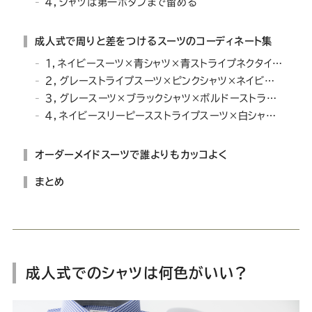
４，シャツは第一ボタンまで留める
成人式で周りと差をつけるスーツのコーディネート集
１，ネイビースーツ×青シャツ×青ストライプネクタイ×シルバーポケットチーフ
２，グレーストライプスーツ×ピンクシャツ×ネイビーネクタイ
３，グレースーツ×ブラックシャツ×ボルドーストライプネクタイ
４，ネイビースリーピースストライプスーツ×白シャツ×ダークグレーネクタイ
オーダーメイドスーツで誰よりもカッコよく
まとめ
成人式でのシャツは何色がいい？