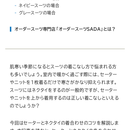
Youtube
Facebook
Twitter
Instagram
LINE
ネイビースーツの場合
グレースーツの場合
オーダースーツ専門店「オーダースーツSADA」とは？
肌寒い季節になるとスーツの着こなし方で悩まれる方
も多いでしょう。室内で暖かく過ごす際には、セーター
やニットを1枚着るだけで寒さがかなり抑えられます。
スーツにはネクタイをするのが一般的ですが、セーター
やニットを上から着用するのは正しい着こなしといえる
のでしょうか？
今回はセーターとネクタイの着合わせのコツを解説しま