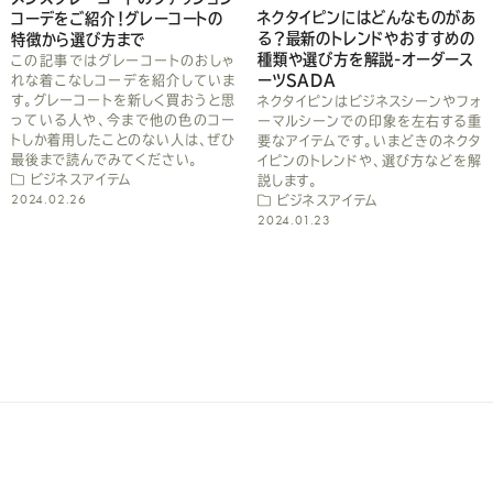
ネクタイピンにはどんなものがあ
コーデをご紹介！グレーコートの
さ
る？最新のトレンドやおすすめの
特徴から選び方まで
種類や選び方を解説-オーダース
この記事ではグレーコートのおしゃ
い
ーツSADA
れな着こなしコーデを紹介していま
す。グレーコートを新しく買おうと思
ネクタイピンはビジネスシーンやフォ
っている人や、今まで他の色のコー
ーマルシーンでの印象を左右する重
トしか着用したことのない人は、ぜひ
要なアイテムです。いまどきのネクタ
最後まで読んでみてください。
イピンのトレンドや、選び方などを解
ビジネスアイテム
説します。
2024.02.26
ビジネスアイテム
2024.01.23