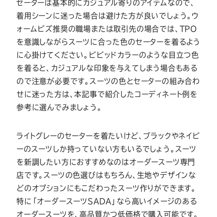
セーターは基本的にカジュアル寄りのアイテムなので、
着用シーンに迷った場合は避けた方が良いでしょう。ウ
ォームビズ推奨の職場または取引先の場合では、TPO
を意識しながらスーツに合った色のセーターを着るよう
に心掛けてください。ビビッドカラーのような目立つ色
を着ると、カジュアルな印象を与えてしまう場合もある
ので注意が必要です。スーツの色とセーターの組み合わ
せに迷った方は、本記事で紹介したコーディネート例を
参考に選んでみましょう。
ライトグレーのセーターを着たいけど、ブラックやネイビ
ーのスーツしか持っていない方もいるでしょう。スーツ
を新調したい方におすすめなのはオーダースーツ専門
店です。スーツの色選びはもちろん、生地やデザインな
どのオプションにもこだわったスーツ作りができます。
特に「オーダースーツSADA」なら高いイメージのある
オーダースーツを、高品質かつ低価格で購入可能です。