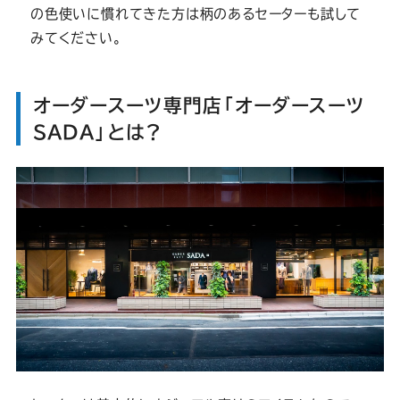
の色使いに慣れてきた方は柄のあるセーターも試して
みてください。
オーダースーツ専門店「オーダースーツ
SADA」とは？