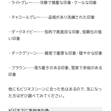
・ライトグレー……冷静で慎重な印象・クールな印象
・チャコールグレー……品格があり洗練された印象
・ダークネイビー……知的で真面目な印象、信頼化の強
い印象
・ダークグリーン……緻密で重厚な印象・穏やかな印象
・ブラウン……落ち着きのある印象、堅実で余裕のある
印象
他にもビジネスシーンに合った色はあるので、気になっ
た方はぜひ調べてみてください。
ビジネスに不向きな色