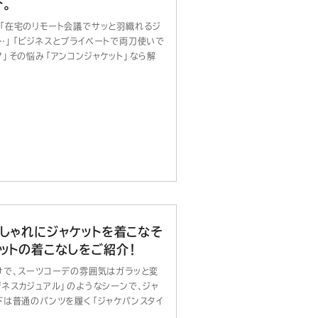
。
「在宅のリモート会議でサッと羽織れるジ
…」「ビジネスとプライベートで両刀使いで
」その悩み「アンコンジャケット」なら解
しゃれにジャケットを着こなそ
ットの着こなしをご紹介！
けで、スーツコーデの雰囲気はガラッと変
ジネスカジュアル」のようなシーンで、ジャ
下は普通のパンツを履く「ジャケパンスタイ
。