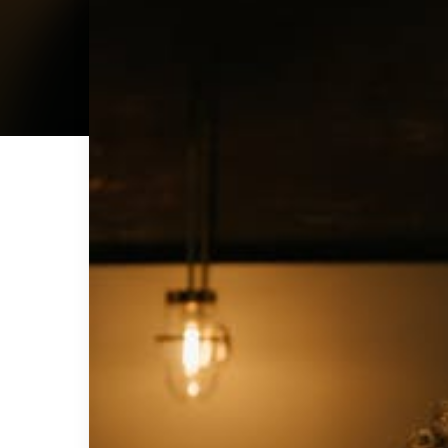
運びやすさ」と「機能性」が魅力。トラベル
務・リモートワークが増えたことで「Web会議
着て行くジャケット」のような使い方をされて
ジャケットには、「ほぼスーツ」のようなデザイ
のカジュアルなものまで、豊富なラインナップ
か、どのような点で優れているのか具体的に
ライベートシーンにも活用できるかもしれませ
600万点以上のスーツ・ジャケットをお仕
SADA」の現役スタッフが、トラベルジャケッ
ベルジャケットについての理解を深めて、あ
ださいね！