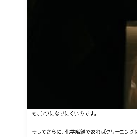
今回は、そんな話題なアイテムについてより詳
機能性が良い
トラベルジャケットは何より機能性抜群！
トラベルジャケットに使われている素材の多く
るもの。
化学繊維（ポリエステルやナイロン）が入って
性も良いため移動中にバッグやスーツケース
も、シワになりにくいのです。
そしてさらに、化学繊維であればクリーニング