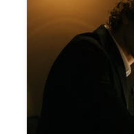
目次
「トラベルジャケット」
「トラベルジャケット」とは、旅行や出張など
い機能性に優れたジャケットのことを指し、普
ため、人気を集めています。