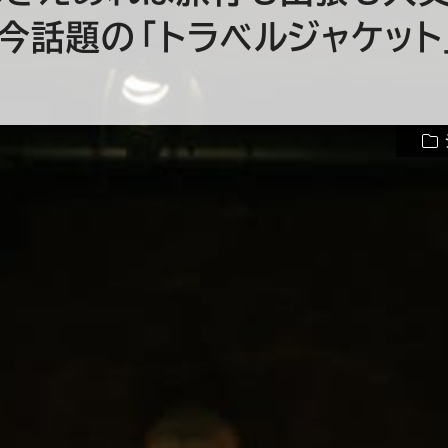
！今話題の「トラベルジャケット
？
？普通のスーツを畳んで入れる？
イルがあるかと思いますが、最近
ょうか。トラベルジャケットとは、
です。長距離移動に最適な「持ち