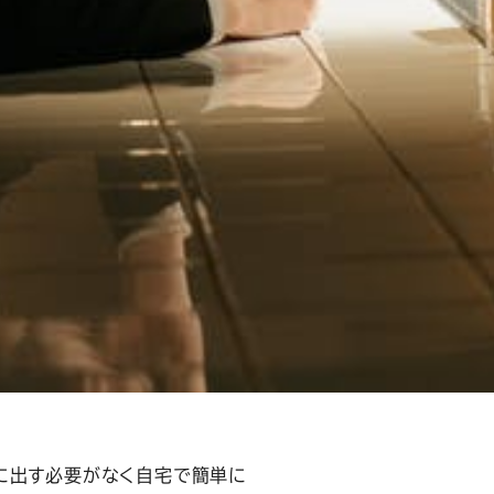
しくご紹介します。
は素材は、化学繊維が入ってい
いる物は、シワになりにくく耐久
にグルグル丸めて入れておいて
に出す必要がなく自宅で簡単に