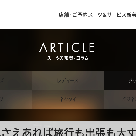
店舗・ご予約
スーツ&サービス
新
ARTICLE
スーツの知識・コラム
ズ
レディース
ジ
ツ
ネクタイ
ビジネ
れさえあれば旅行も出張も大