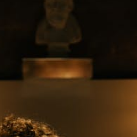
とは言いながらも、最近は在宅勤
用のちょっと着」「出先にサッと
いるのもポイントです。トラベル
ンのものから、プライベート向け
があります。どんなものがあるの
知っておけば、あなたの仕事やプ
んよ。そこで今回は、これまでに
立てしている「オーダースーツ
トの基本を解説します。ぜひトラ
なたの生活にも取り入れてみてく