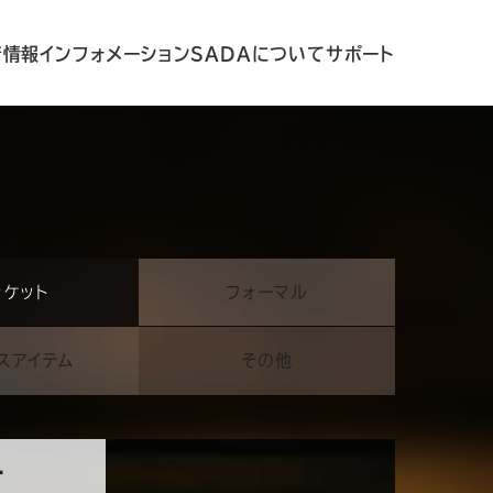
着情報
インフォメーション
SADAについて
サポート
ャケット
フォーマル
スアイテム
その他
丈