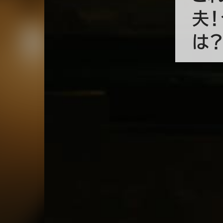
夫
は
出
張の時のジャケット、どうしてますか
そもそも着て行く？ご自分なりのスタ
流行りの「トラベルジャケット」ってご存じでし
その名の通り旅行や出張に便利なジャケット