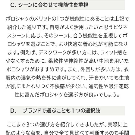
C. シーンに合わせて機能性を重視
ポロシャツのメリットの１つが機能性にあることは上記で
紹介した通りです。自身がよく活用したいと思うビジネ
スシーンに応じ、そのシーンに合う機能性を重視してポ
ロシャツを選ぶことで、より快適な着心地が可能になり
ます。例えば、デスクワークが多い方には、フィット感を
少なくするために、柔軟性や伸縮性が高い生地を用いた
ポロシャツがおすすめです。また、外回りが多い方は、衣
服内の湿気や熱を外に逃がしてくれ、汗をかいても生地
が肌にまとわりつく不快感が少ない、通気性や吸汗速乾
性に富んだポロシャツを選ぶ方が良いでしょう。
D. ブランドで選ぶことも1つの選択肢
ここまで3つの選び方を紹介してきましたが、実際に上
記のような点を、自分で全て見比べて判断するのも手間