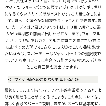
れも、女性ならではの着こなしが可能です。腰丈のジャ
ケットは、ショートパンツの腰丈とジャケットが、ギリギリ
になるくらいのサイズ感がベストです。この着こなしによ
って、夏らしく爽やかな印象を与えることができます。ま
た、カーディガン風のジャケットは、1つ目で紹介した柔
らかい素材感を前面に出した形になります。フォーマル
というよりも、少しカジュアルさに重きを置きたい方に
はおすすめの形です。さらに、よりかっこいい形を魅せ
たいならば、スポーティーなジャケットも１つの選択肢で
す。どんなポロシャツにも合う万能さを持ちつつ、パリッ
とした雰囲気を演出できます。
C. フィット感へのこだわりも見せると◎
最後に、シルエットとして、フィット感も重視できると、よ
り良く魅せることができるでしょう。この点については、
詳しく後段のパートで説明しますが、スーツは基本的に、