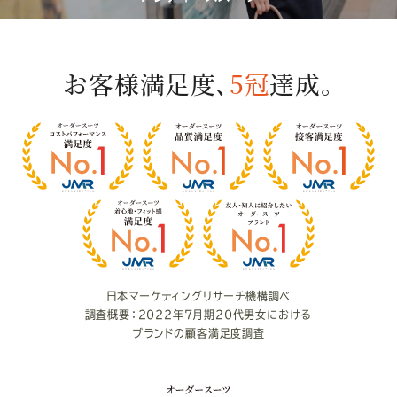
お客様満足度、
5冠
達成。
お
客
様
満
足
度
日本マーケティングリサーチ機構調べ
調査概要：2022年7月期20代男女における
ブランドの顧客満足度調査