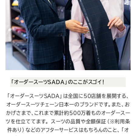
「オーダースーツSADA」のここがスゴイ！
「オーダースーツSADA」は全国に50店舗を展開する、
オーダースーツチェーン日本一のブランドです。また、お
かげさまで、これまで累計約500万着ものオーダースー
ツを仕立ててます。
スーツの品質や全額保証（※利用条
件あり）などのアフターサービスはもちろんのこと、「オ