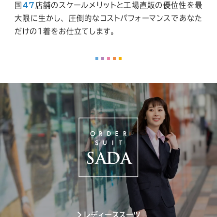
国
47
店舗
のスケールメリットと工場直販の優位性を最
大限に生かし、
圧倒的なコストパフォーマンスであなた
だけの1着をお仕立てします。
レディーススーツ