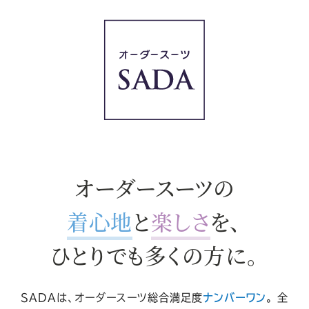
オーダースーツの
着心地
と
楽しさ
を、
ひとりでも多くの方に。
SADAは、オーダースーツ総合満足度
ナンバーワン
。
全