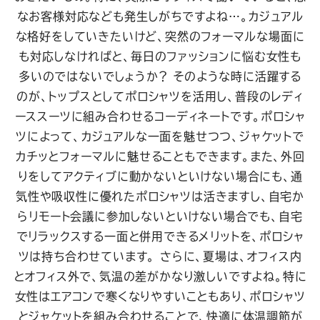
なお客様対応なども発生しがちですよね…。カジュアル
な格好をしていきたいけど、突然のフォーマルな場面に
も対応しなければと、毎日のファッションに悩む女性も
多いのではないでしょうか？
そのような時に活躍する
のが、トップスとしてポロシャツを活用し、普段のレディ
ーススーツに組み合わせるコーディネートです。ポロシャ
ツによって、カジュアルな一面を魅せつつ、ジャケットで
カチッとフォーマルに魅せることもできます。また、外回
りをしてアクティブに動かないといけない場合にも、通
気性や吸収性に優れたポロシャツは活きますし、自宅か
らリモート会議に参加しないといけない場合でも、自宅
でリラックスする一面と併用できるメリットを、ポロシャ
ツは持ち合わせています。
さらに、夏場は、オフィス内
とオフィス外で、気温の差がかなり激しいですよね。特に
女性はエアコンで寒くなりやすいこともあり、ポロシャツ
とジャケットを組み合わせることで、快適に体温調節が