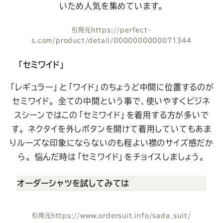
いため人気を集めています。
引用元
https://perfect-
s.com/product/detail/0000000000071344
「セミワイド」
「レギュラー」と「ワイド」のちょうど中間に位置するのが
セミワイド。
全ての中間という事で、使いやすくビジネ
スシーンではこの「セミワイド」を着用する方が多いで
す。
ネクタイを外しボタンを開けて着用していてもあま
りルーズな印象にならないのも程よい襟のサイズ感だか
ら。
悩んだ時は「セミワイド」をチョイスしましょう。
オーダーシャツを試してみては
引用元
https://www.ordersuit.info/sada_suit/