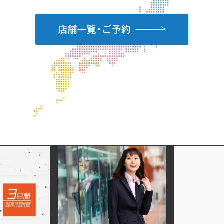
店舗一覧・ご予約
ス
ー
ツ
&