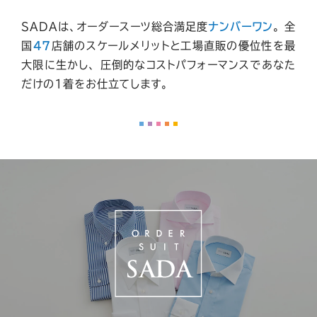
SADAは、オーダースーツ総合満足度
ナンバーワン
。
全
国
47
店舗
のスケールメリットと工場直販の優位性を最
大限に生かし、
圧倒的なコストパフォーマンスであなた
だけの1着をお仕立てします。