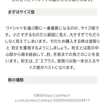
まずはサイズ感
ワイシャツを選ぶ際に一番重要になるのが、サイズ感で
す。
小さすぎるものだと窮屈に見え、大きすぎてもだら
しなく見えてしまいます。
そのため購入する時は首周り
と 裄丈を重視するようにしましょう。
裄丈とは首の中
心部から肩を経由して、肘、手首までの長さのことを言
います。
裄丈は、2~3プラス、首周りは指一本分入るサ
イズ感がベストになります。
襟の種類
引用元
https://perfect-
s.com/product/detail/0000000000249917