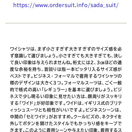
https://www.ordersuit.info/sada_suit/
ワイシャツは、まず小さすぎず大きすぎずのサイズ感を必
ず意識して選びましょう。小さすぎても大きすぎても、決し
て良い印象は与えられませんね。裄丈には2、3㎝ほどの適
度な余裕を持ち、首回りは指一本ピッタリ入るサイズ感が
ベストです。ビジネス・フォーマルで着用するワイシャツの
襟のデザインは大きく3つ。フォーマルスーツは、ごく一般
的で格式の高い「レギュラー」を基本に選びましょう。ビジ
ネスで少し明るい印象に見せたい方は、顔周りがスッキリ
する「ワイド」が好印象です。ワイドは、イギリス式のブリテ
ィッシュスーツとも相性がいいですよ。ビジネスシーンは、
中間の「セミワイド」がおすすめ。クールビズの、ネクタイを
外してボタンを開けたスタイルでもかっちり感をキープで
きます。このように着用シーンや与えたい印象、着用するス