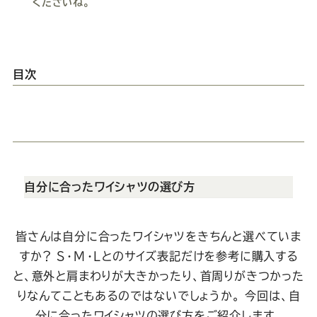
くださいね。
Youtube
Facebook
Twitter
Instagram
LINE
目次
自分に合ったワイシャツの選び方
皆さんは自分に合ったワイシャツをきちんと選べていま
すか？
S・M・Lとのサイズ表記だけを参考に購入する
と、意外と肩まわりが大きかったり、首周りがきつかった
りなんてこともあるのではないでしょうか。
今回は、自
分に合ったワイシャツの選び方をご紹介します。