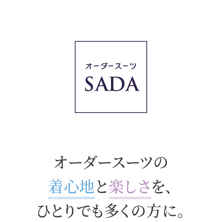
オーダースーツの
着心地
と
楽しさ
を、
ひとりでも多くの方に。