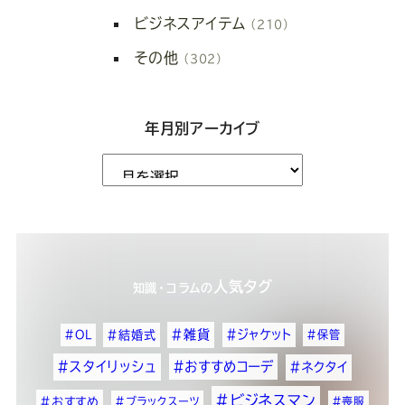
ビジネスアイテム
（210）
その他
（302）
年月別アーカイブ
人気タグ
知識・コラム
の
#雑貨
#ジャケット
#OL
#結婚式
#保管
#スタイリッシュ
#おすすめコーデ
#ネクタイ
#ビジネスマン
#おすすめ
#ブラックスーツ
#喪服