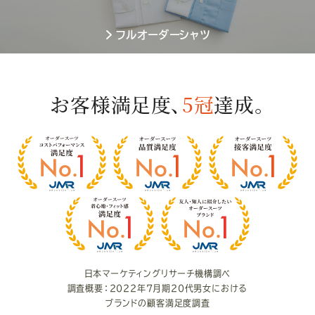
フルオーダーシャツ
お客様満足度、
5冠
達成。
お
客
様
満
足
度
日本マーケティングリサーチ機構調べ
調査概要：2022年7月期20代男女における
ブランドの顧客満足度調査